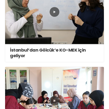
İstanbul’dan Gölcük’e KO-MEK için
geliyor