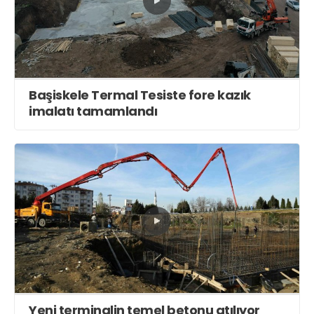
Başiskele Termal Tesiste fore kazık
imalatı tamamlandı
Yeni terminalin temel betonu atılıyor