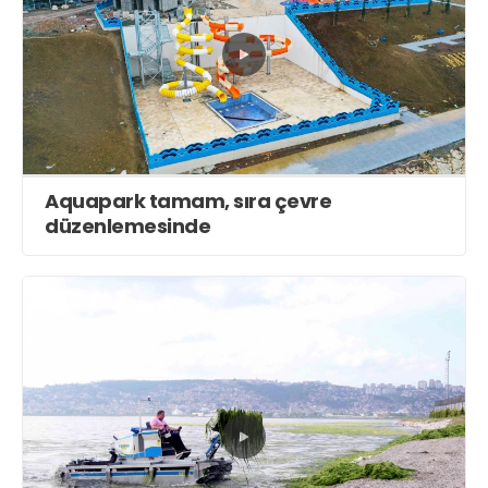
Aquapark tamam, sıra çevre
düzenlemesinde