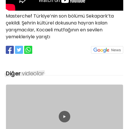
21 Gölcük
02624132333
Masterchef Türkiye’nin son bölümü Sekapark’ta
çekildi. Şehrin kültürel dokusuna hayran kalan
haber@golcukpostasi.com
yarışmacılar, Kocaeli mutfağının en sevilen
yemekleriyle yarıştı
Diğer
videolar