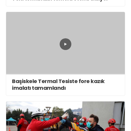
Başiskele Termal Tesiste fore kazık
imalatı tamamlandı