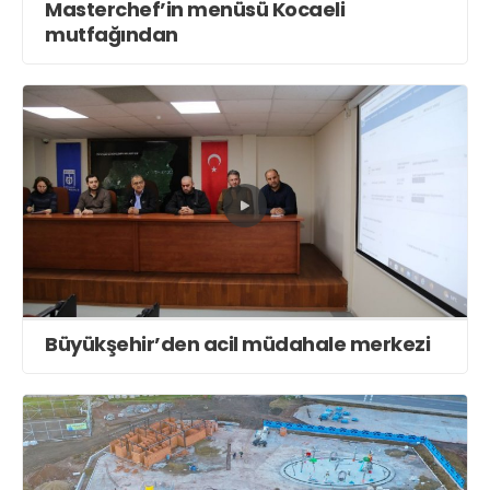
Masterchef’in menüsü Kocaeli
mutfağından
Büyükşehir’den acil müdahale merkezi