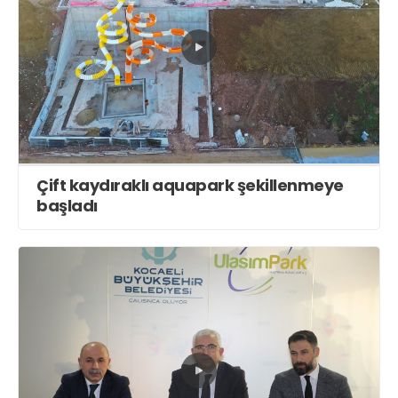
Çift kaydıraklı aquapark şekillenmeye
başladı