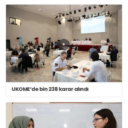
UKOME’de bin 238 karar alındı