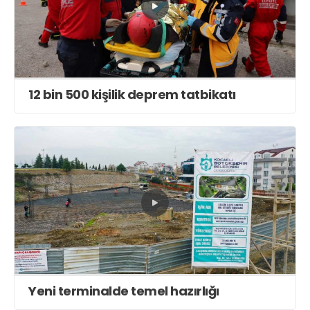
12 bin 500 kişilik deprem tatbikatı
Yeni terminalde temel hazırlığı