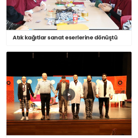
Atık kağıtlar sanat eserlerine dönüştü