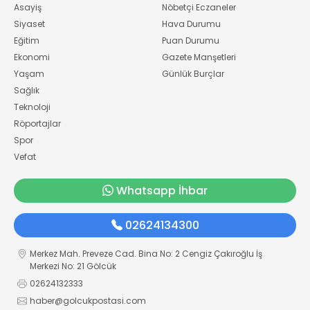
Asayiş
Nöbetçi Eczaneler
Siyaset
Hava Durumu
Eğitim
Puan Durumu
Ekonomi
Gazete Manşetleri
Yaşam
Günlük Burçlar
Sağlık
Teknoloji
Röportajlar
Spor
Vefat
Whatsapp İhbar
02624134300
Merkez Mah. Preveze Cad. Bina No: 2 Cengiz Çakıroğlu İş
Merkezi No: 21 Gölcük
02624132333
haber@golcukpostasi.com