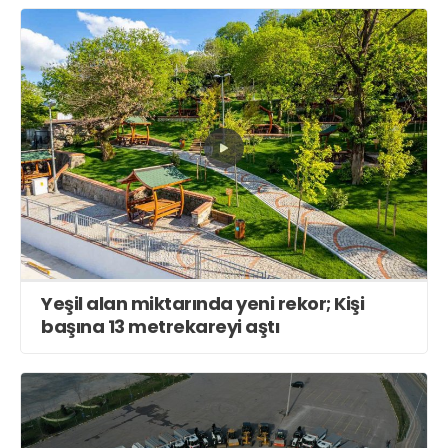
Yeşil alan miktarında yeni rekor; Kişi
başına 13 metrekareyi aştı