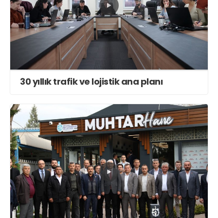
30 yıllık trafik ve lojistik ana planı