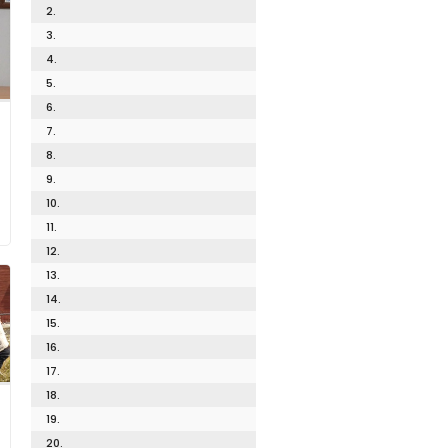
2.
3.
4.
5.
6.
7.
8.
9.
10.
11.
12.
13.
14.
15.
16.
17.
18.
19.
20.