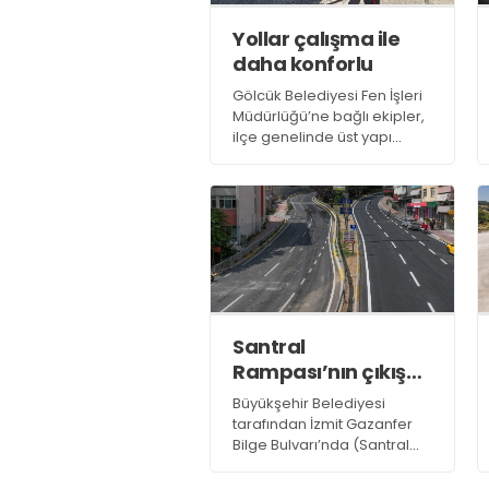
Yollar çalışma ile
daha konforlu
Gölcük Belediyesi Fen İşleri
Müdürlüğü’ne bağlı ekipler,
ilçe genelinde üst yapı
çalışmalarına devam
ediyor. Ekipler birçok
noktada gerçekleştirdikleri
asfalt serim çalışmaları ile
yollardaki konforu artırıyor
Santral
Rampası’nın çıkış
yönü trafiğe açık
Büyükşehir Belediyesi
tarafından İzmit Gazanfer
Bilge Bulvarı’nda (Santral
Rampası) başlatılan üstyapı
yenileme çalışmaları