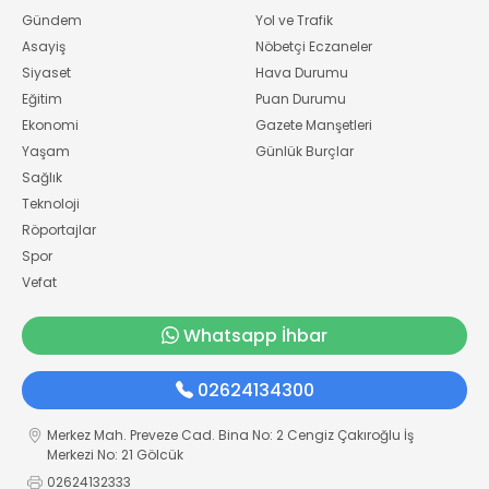
Gündem
Yol ve Trafik
Asayiş
Nöbetçi Eczaneler
Siyaset
Hava Durumu
Eğitim
Puan Durumu
Ekonomi
Gazete Manşetleri
Yaşam
Günlük Burçlar
Sağlık
Teknoloji
Röportajlar
Spor
Vefat
Whatsapp İhbar
02624134300
Merkez Mah. Preveze Cad. Bina No: 2 Cengiz Çakıroğlu İş
Merkezi No: 21 Gölcük
02624132333