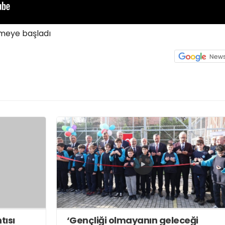
nmeye başladı
tısı
‘Gençliği olmayanın geleceği