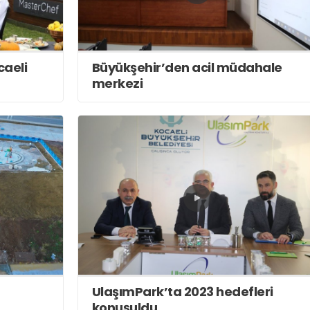
aeli
Büyükşehir’den acil müdahale
merkezi
UlaşımPark’ta 2023 hedefleri
konuşuldu