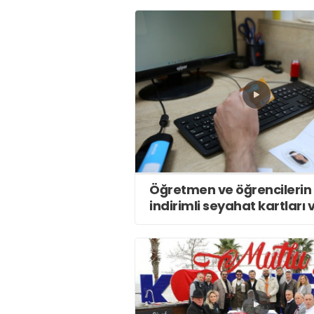
Öğretmen ve öğrencilerin
indirimli seyahat kartları 
işlemleri sürüyor