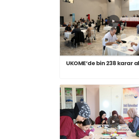
UKOME’de bin 238 karar al