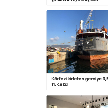
Körfezi kirleten gemiye 3,
TL ceza