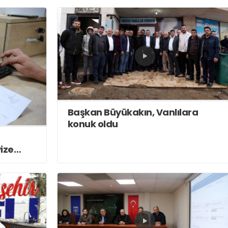
Başkan Büyükakın, Vanlılara
konuk oldu
vize