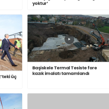
yoktur’
Başiskele Termal Tesiste fore
kazık imalatı tamamlandı
’teki üç