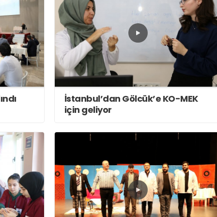
ındı
İstanbul’dan Gölcük’e KO-MEK
için geliyor