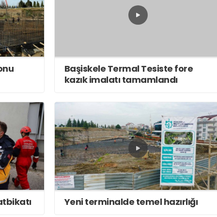
Başiskele Termal Tesiste fore
onu
kazık imalatı tamamlandı
atbikatı
Yeni terminalde temel hazırlığı