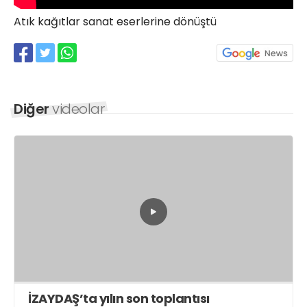
21 Gölcük
Atık kağıtlar sanat eserlerine dönüştü
02624132333
haber@golcukpostasi.com
Diğer
videolar
İZAYDAŞ’ta yılın son toplantısı