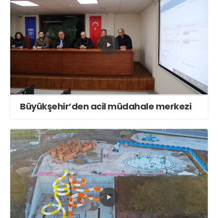
Büyükşehir’den acil müdahale merkezi