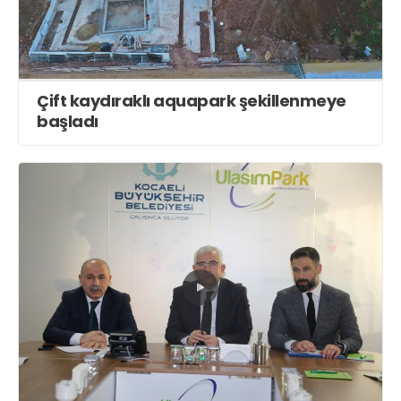
Çift kaydıraklı aquapark şekillenmeye
başladı