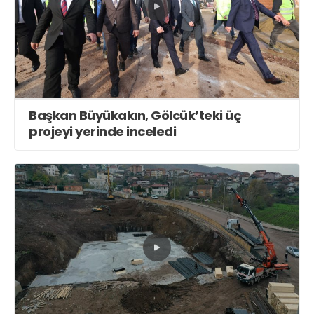
Başkan Büyükakın, Gölcük’teki üç
projeyi yerinde inceledi