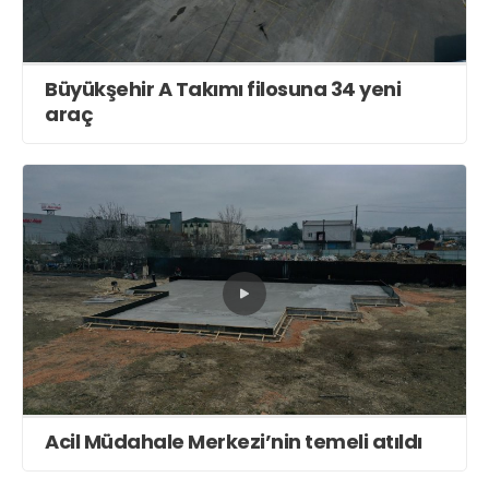
Büyükşehir A Takımı filosuna 34 yeni
araç
Acil Müdahale Merkezi’nin temeli atıldı