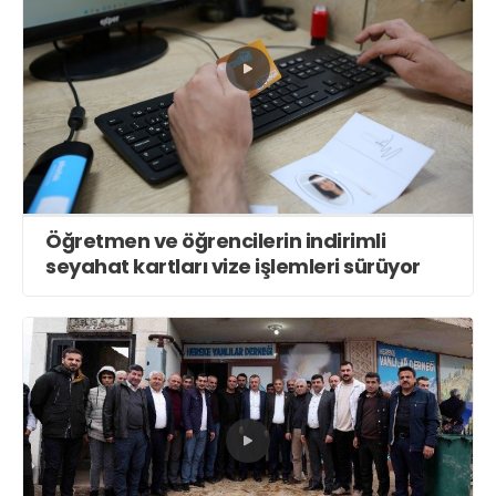
Öğretmen ve öğrencilerin indirimli
seyahat kartları vize işlemleri sürüyor