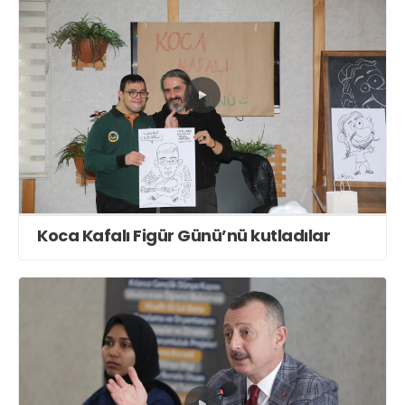
Koca Kafalı Figür Günü’nü kutladılar