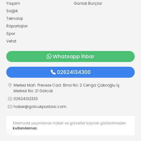
Yaşam
Günlük Burçlar
Sağlık
Teknoloji
Röportajlar
Spor
Vefat
Whatsapp İhbar
02624134300
Merkez Mah. Preveze Cad. Bina No: 2 Cengiz Çakıroğlu İş
Merkezi No: 21 Gölcük
02624132333
haber@golcukpostasi.com
Sitemizde yayımlanan haber ve görseller kaynak gösterilmeden
kullanılamaz.