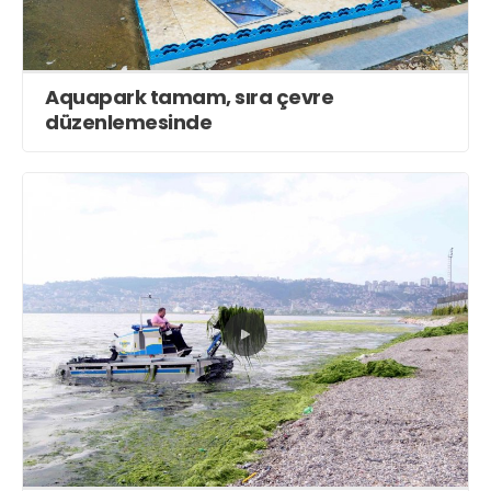
Aquapark tamam, sıra çevre
düzenlemesinde