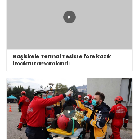
Başiskele Termal Tesiste fore kazık
imalatı tamamlandı