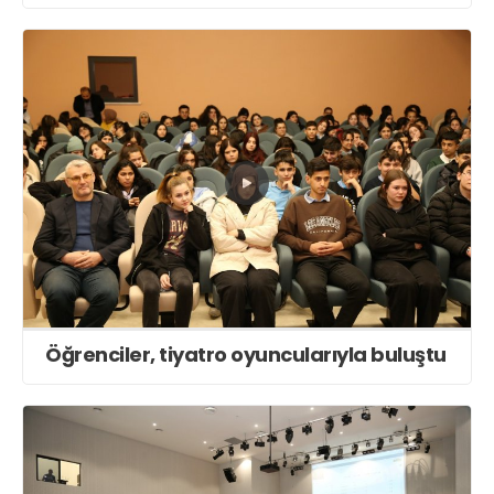
Öğrenciler, tiyatro oyuncularıyla buluştu