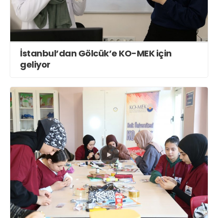
İstanbul’dan Gölcük’e KO-MEK için
geliyor