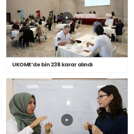
UKOME’de bin 238 karar alındı