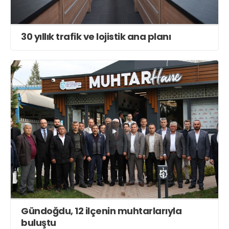
30 yıllık trafik ve lojistik ana planı
Gündoğdu, 12 ilçenin muhtarlarıyla
buluştu