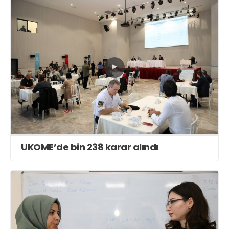
UKOME’de bin 238 karar alındı