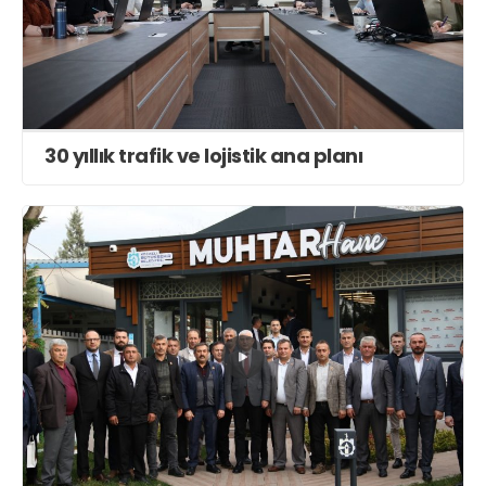
30 yıllık trafik ve lojistik ana planı