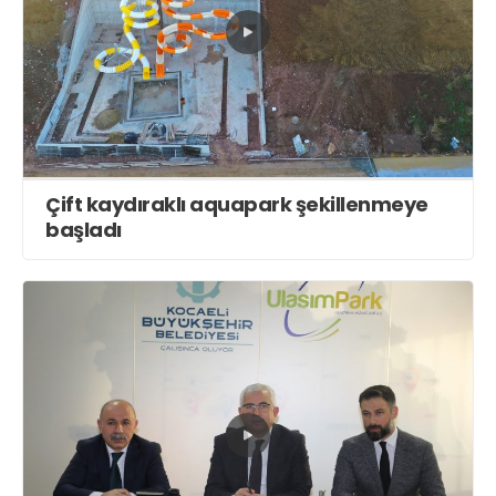
Çift kaydıraklı aquapark şekillenmeye
başladı