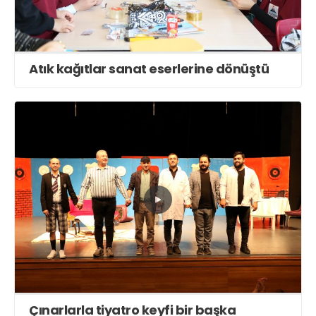
Atık kağıtlar sanat eserlerine dönüştü
Çınarlarla tiyatro keyfi bir başka