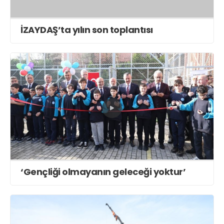
İZAYDAŞ’ta yılın son toplantısı
‘Gençliği olmayanın geleceği yoktur’