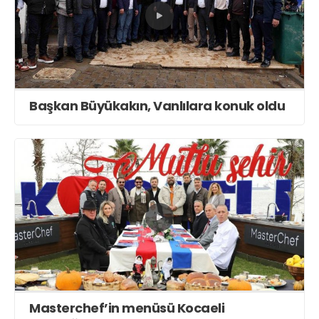
Başkan Büyükakın, Vanlılara konuk oldu
Masterchef’in menüsü Kocaeli