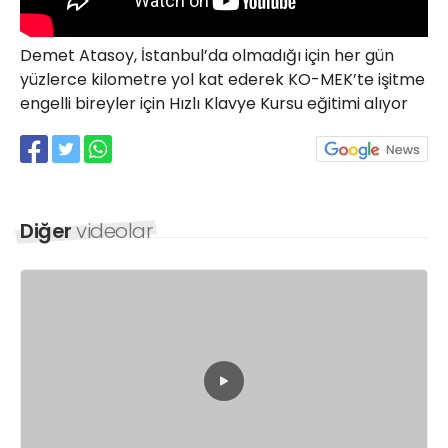
21 Gölcük
02624132333
Demet Atasoy, İstanbul’da olmadığı için her gün
yüzlerce kilometre yol kat ederek KO-MEK’te işitme
haber@golcukpostasi.com
engelli bireyler için Hızlı Klavye Kursu eğitimi alıyor
Diğer
videolar