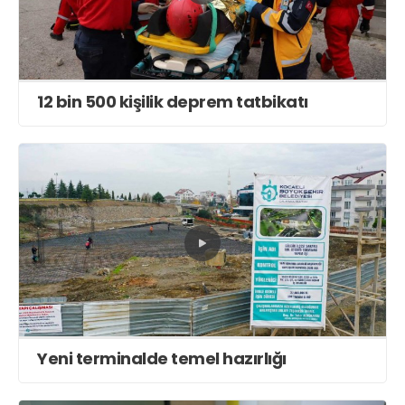
12 bin 500 kişilik deprem tatbikatı
Yeni terminalde temel hazırlığı