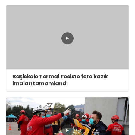
Başiskele Termal Tesiste fore kazık
imalatı tamamlandı