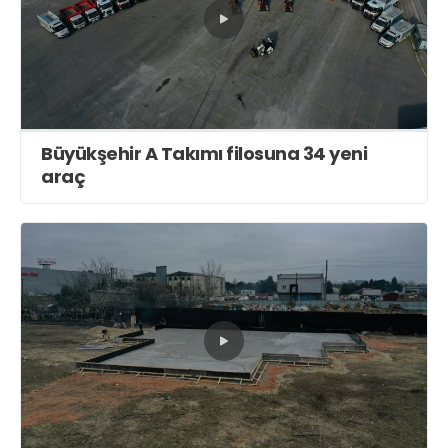
Büyükşehir A Takımı filosuna 34 yeni
araç