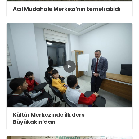
Acil Müdahale Merkezi’nin temeli atıldı
Kültür Merkezinde ilk ders
Büyükakın’dan