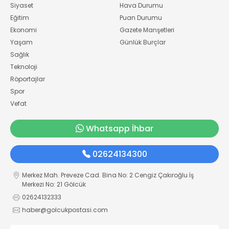
Siyaset
Hava Durumu
Eğitim
Puan Durumu
Ekonomi
Gazete Manşetleri
Yaşam
Günlük Burçlar
Sağlık
Teknoloji
Röportajlar
Spor
Vefat
Whatsapp İhbar
02624134300
Merkez Mah. Preveze Cad. Bina No: 2 Cengiz Çakıroğlu İş
Merkezi No: 21 Gölcük
02624132333
haber@golcukpostasi.com