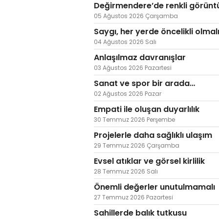
Değirmendere’de renkli görünt
05 Ağustos 2026 Çarşamba
Saygı, her yerde öncelikli olmal
04 Ağustos 2026 Salı
Anlaşılmaz davranışlar
03 Ağustos 2026 Pazartesi
Sanat ve spor bir arada…
02 Ağustos 2026 Pazar
Empati ile oluşan duyarlılık
30 Temmuz 2026 Perşembe
Projelerle daha sağlıklı ulaşım
29 Temmuz 2026 Çarşamba
Evsel atıklar ve görsel kirlilik
28 Temmuz 2026 Salı
Önemli değerler unutulmamalı
27 Temmuz 2026 Pazartesi
Sahillerde balık tutkusu