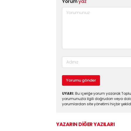
Yorum
yaz
Yorumu gönder
UYARI:
Bu içeriğe yorum yazarak Toplul
yorumunuzla ilgili doğrudan veya dola
yorumlardan site yönetimi hiçbir şeki
YAZARIN DİĞER YAZILARI