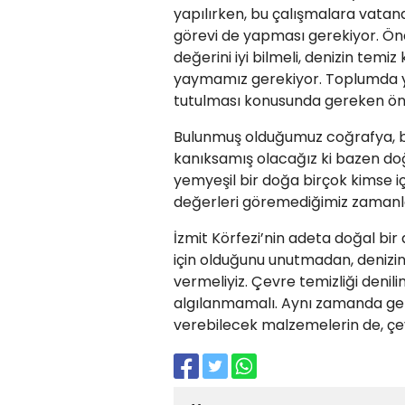
yapılırken, bu çalışmalara vatan
görevi de yapması gerekiyor. Ön
değerini iyi bilmeli, denizin temi
yaymamız gerekiyor. Toplumda y
tutulması konusunda gereken ön
Bulunmuş olduğumuz coğrafya, bir
kanıksamış olacağız ki bazen doğ
yemyeşil bir doğa birçok kimse i
değerleri göremediğimiz zamanla
İzmit Körfezi’nin adeta doğal bir
için olduğunu unutmadan, denizi
vermeliyiz. Çevre temizliği deni
algılanmamalı. Aynı zamanda ger
verebilecek malzemelerin de, çe