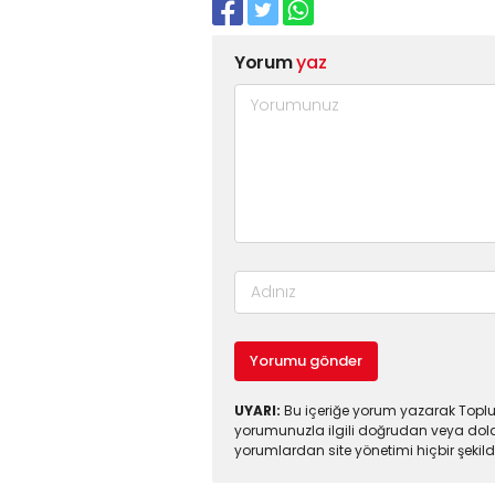
Yorum
yaz
Yorumu gönder
UYARI:
Bu içeriğe yorum yazarak Toplul
yorumunuzla ilgili doğrudan veya dola
yorumlardan site yönetimi hiçbir şeki