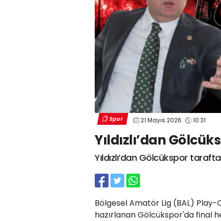
Spor
21 Mayıs 2026
10:31
Yıldızlı’dan Gölcüks
Yıldızlı’dan Gölcükspor tarafta
Bölgesel Amatör Lig (BAL) Play-Of
hazırlanan Gölcükspor'da final h