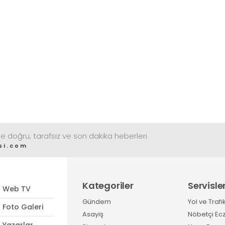
e doğru, tarafsız ve son dakika heberleri
si.com
Kategoriler
Servisle
Web TV
Gündem
Yol ve Trafi
Foto Galeri
Asayiş
Nöbetçi Ec
Yazarlar