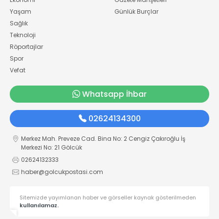
Yaşam
Günlük Burçlar
Sağlık
Teknoloji
Röportajlar
Spor
Vefat
Whatsapp İhbar
02624134300
Merkez Mah. Preveze Cad. Bina No: 2 Cengiz Çakıroğlu İş
Merkezi No: 21 Gölcük
02624132333
haber@golcukpostasi.com
Sitemizde yayımlanan haber ve görseller kaynak gösterilmeden
kullanılamaz.