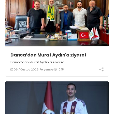
Darıca’dan Murat Aydın'a ziyaret
Darıca’dan Murat Aydın'a ziyaret
06 Ağustos 2026 Perşembe
10:15