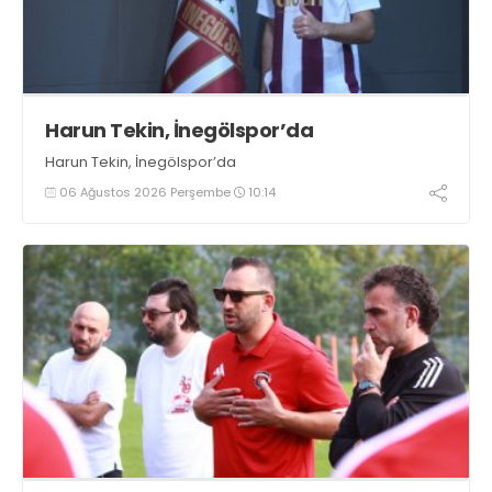
Harun Tekin, İnegölspor’da
Harun Tekin, İnegölspor’da
06 Ağustos 2026 Perşembe
10:14