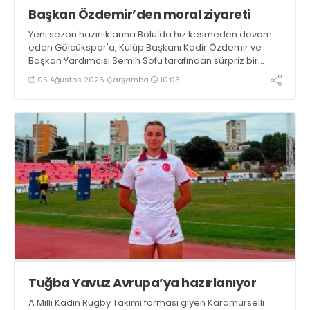
Başkan Özdemir’den moral ziyareti
Yeni sezon hazırlıklarına Bolu’da hız kesmeden devam
eden Gölcükspor'a, Kulüp Başkanı Kadir Özdemir ve
Başkan Yardımcısı Semih Sofu tarafından sürpriz bir
moral ziyareti gerçekleştirildi
05 Ağustos 2026 Çarşamba
10:03
Tuğba Yavuz Avrupa’ya hazırlanıyor
A Milli Kadın Rugby Takımı forması giyen Karamürselli