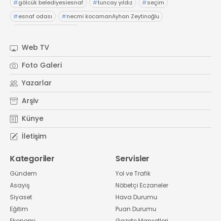
#
gölcük belediyesiesnaf
#
tuncay yıldız
#
seçim
#
esnaf odası
#
necmi kocamanAyhan Zeytinoğlu
#
Kocaeli Sanayi Odası
Web TV
Foto Galeri
Yazarlar
Arşiv
Künye
İletişim
Kategoriler
Servisler
Gündem
Yol ve Trafik
Asayiş
Nöbetçi Eczaneler
Siyaset
Hava Durumu
Eğitim
Puan Durumu
Ekonomi
Gazete Manşetleri