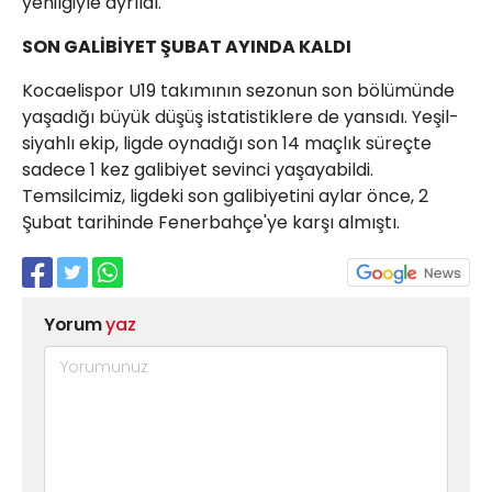
yenilgiyle ayrıldı.
SON GALİBİYET ŞUBAT AYINDA KALDI
Kocaelispor U19 takımının sezonun son bölümünde
yaşadığı büyük düşüş istatistiklere de yansıdı. Yeşil-
siyahlı ekip, ligde oynadığı son 14 maçlık süreçte
sadece 1 kez galibiyet sevinci yaşayabildi.
Temsilcimiz, ligdeki son galibiyetini aylar önce, 2
Şubat tarihinde Fenerbahçe'ye karşı almıştı.
Yorum
yaz