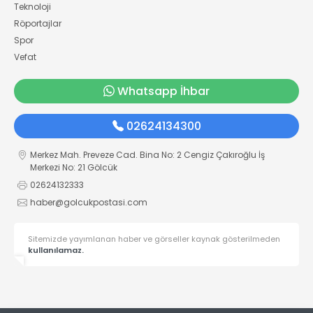
Teknoloji
Röportajlar
Spor
Vefat
Whatsapp İhbar
02624134300
Merkez Mah. Preveze Cad. Bina No: 2 Cengiz Çakıroğlu İş
Merkezi No: 21 Gölcük
02624132333
haber@golcukpostasi.com
Sitemizde yayımlanan haber ve görseller kaynak gösterilmeden
kullanılamaz.