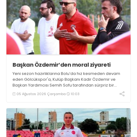
Başkan Özdemir’den moral ziyareti
Yeni sezon hazırlıklarına Bolu’da hız kesmeden devam
eden Gölcükspor'a, Kulüp Başkanı Kadir Özdemir ve
Başkan Yardımcısı Semih Sofu tarafından sürpriz bir
moral ziyareti gerçekleştirildi
05 Ağustos 2026 Çarşamba
10:03