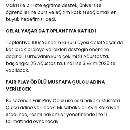
Vakfı
ile birlikte eğitime destek, üniversite
öğrencilerine burs ve eğitim katkısı sağlamak en
büyük hedefimiz” dedi.
CELAL YAŞAR DA TOPLANTIYA KATILDI
Toplantıya
KEV
Yönetim Kurulu Üyesi Celal Yaşar da
katılarak projeye verdikleri desteğin önemine
değindi. Turnuvanın kura çekimi 21 Ağustos’ta,
başlangıcı 25 Ağustos’ta, finali ise 3 Ekim 2025’te
yapılacak.
FAIR PLAY ÖDÜLÜ MUSTAFA ÇULCU ADINA
VERİLECEK
Bu sezonun Fair Play Ödülü ise eski hakem Mustafa
Çulcu adına verilecek. Müsabakalar Avni Kalkavan
Stadı’nda, resmi hakemler yönetiminde 11’e 11
formatında oynanacak.