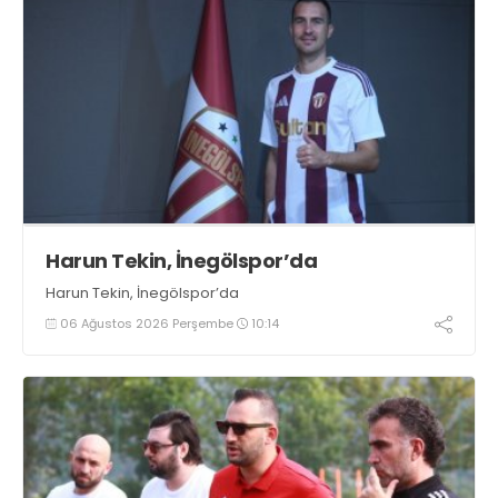
Harun Tekin, İnegölspor’da
Harun Tekin, İnegölspor’da
06 Ağustos 2026 Perşembe
10:14