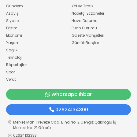
Gündem
Yol ve Trafik
Asayiş
Nöbetçi Eczaneler
Siyaset
Hava Durumu
Eğitim
Puan Durumu
Ekonomi
Gazete Manşetleri
Yaşam
Günlük Burçlar
Sağlık
Teknoloji
Röportajlar
Spor
Vefat
Whatsapp İhbar
02624134300
Merkez Mah. Preveze Cad. Bina No: 2 Cengiz Çakıroğlu İş
Merkezi No: 21 Gölcük
02624132333