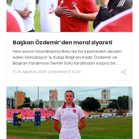
Başkan Özdemir’den moral ziyareti
Yeni sezon hazırlıklarına Bolu’da hız kesmeden devam
eden Gölcükspor'a, Kulüp Başkanı Kadir Özdemir ve
Başkan Yardımcısı Semih Sofu tarafından sürpriz bir
moral ziyareti gerçekleştirildi
05 Ağustos 2026 Çarşamba
10:03