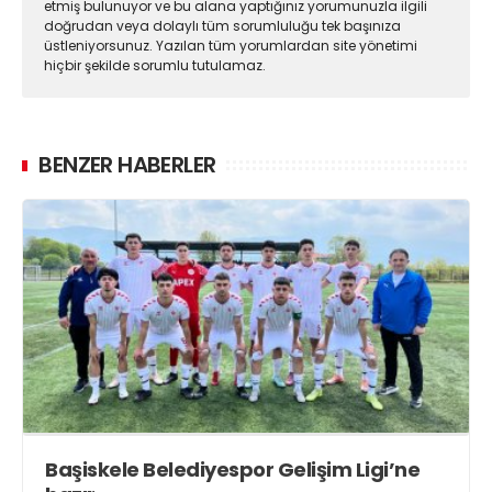
etmiş bulunuyor ve bu alana yaptığınız yorumunuzla ilgili
doğrudan veya dolaylı tüm sorumluluğu tek başınıza
üstleniyorsunuz. Yazılan tüm yorumlardan site yönetimi
hiçbir şekilde sorumlu tutulamaz.
BENZER HABERLER
Başiskele Belediyespor Gelişim Ligi’ne