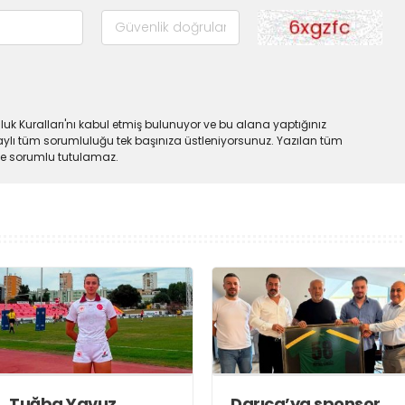
uk Kuralları'nı kabul etmiş bulunuyor ve bu alana yaptığınız
ylı tüm sorumluluğu tek başınıza üstleniyorsunuz. Yazılan tüm
lde sorumlu tutulamaz.
Tuğba Yavuz
Darıca’ya sponsor