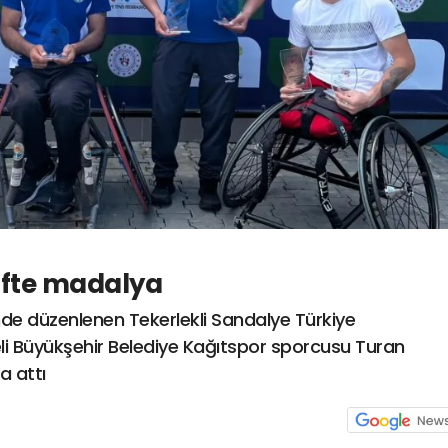
ifte madalya
de düzenlenen Tekerlekli Sandalye Türkiye
i Büyükşehir Belediye Kağıtspor sporcusu Turan
a attı