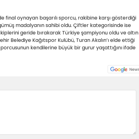
 final oynayan başarılı sporcu, rakibine karşı gösterdiği
ümüş madalyanın sahibi oldu. Çiftler kategorisinde ise
akiplerini geride bırakarak Türkiye şampiyonu oldu ve altın
ir Belediye Kağıtspor Kulübü, Turan Akalın’ı elde ettiği
sporcusunun kendilerine büyük bir gurur yaşattığını ifade