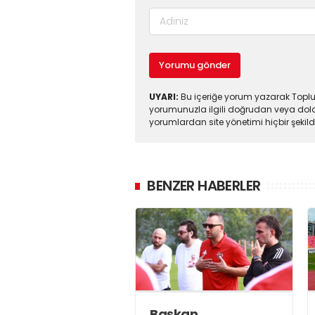
Yorumu gönder
UYARI:
Bu içeriğe yorum yazarak Toplul
yorumunuzla ilgili doğrudan veya dola
yorumlardan site yönetimi hiçbir şeki
BENZER HABERLER
Başkan