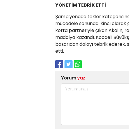
YÖNETİM TEBRİK ETTİ
Şampiyonada tekler kategorisinde
mücadele sonunda ikinci olarak g
korta partneriyle çıkan Akalın, r
madalya kazandı. Kocaeli Büyükşeh
başarıdan dolayı tebrik ederek, 
etti.
Yorum
yaz