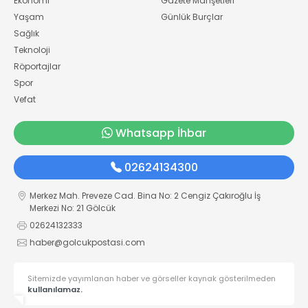
Ekonomi
Gazete Manşetleri
Yaşam
Günlük Burçlar
Sağlık
Teknoloji
Röportajlar
Spor
Vefat
Whatsapp İhbar
02624134300
Merkez Mah. Preveze Cad. Bina No: 2 Cengiz Çakıroğlu İş
Merkezi No: 21 Gölcük
02624132333
haber@golcukpostasi.com
Sitemizde yayımlanan haber ve görseller kaynak gösterilmeden
kullanılamaz.