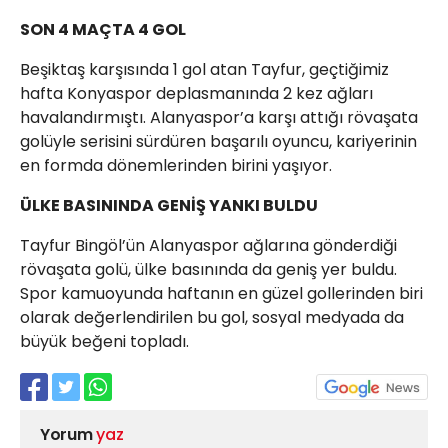
SON 4 MAÇTA 4 GOL
Beşiktaş karşısında 1 gol atan Tayfur, geçtiğimiz
hafta Konyaspor deplasmanında 2 kez ağları
havalandırmıştı. Alanyaspor’a karşı attığı rövaşata
golüyle serisini sürdüren başarılı oyuncu, kariyerinin
en formda dönemlerinden birini yaşıyor.
ÜLKE BASININDA GENİŞ YANKI BULDU
Tayfur Bingöl’ün Alanyaspor ağlarına gönderdiği
rövaşata golü, ülke basınında da geniş yer buldu.
Spor kamuoyunda haftanın en güzel gollerinden biri
olarak değerlendirilen bu gol, sosyal medyada da
büyük beğeni topladı.
Yorum
yaz