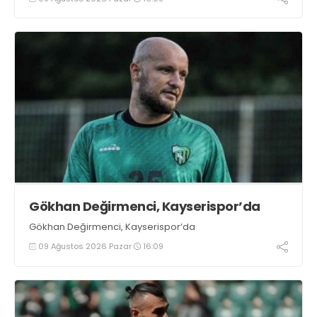
mağlup etti
Gökhan Değirmenci, Kayserispor’da
Gökhan Değirmenci, Kayserispor’da
09 Ağustos 2026 Pazar
16:09