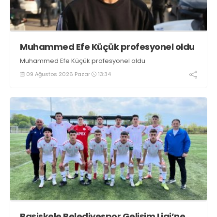
Muhammed Efe Küçük profesyonel oldu
Muhammed Efe Küçük profesyonel oldu
09 Ağustos 2026 Pazar
13:34
Başiskele Belediyespor Gelişim Ligi’ne