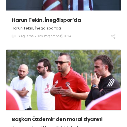
Harun Tekin, İnegölspor’da
Harun Tekin, İnegölspor’da
06 Ağustos 2026 Perşembe
10:14
Başkan Özdemir’den moral ziyareti