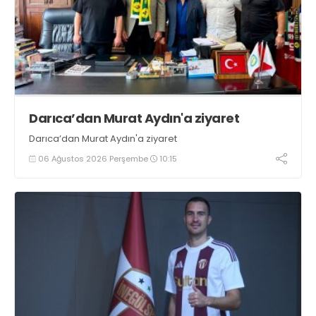
Darıca’dan Murat Aydın'a ziyaret
Darıca’dan Murat Aydın'a ziyaret
06 Ağustos 2026 Perşembe
10:15