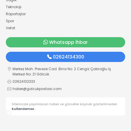
Teknoloji
Röportajlar
Spor
Vefat
Whatsapp İhbar
02624134300
Merkez Mah. Preveze Cad. Bina No: 2 Cengiz Çakıroğlu İş
Merkezi No: 21 Gölcük
02624132333
haber@golcukpostasi.com
Sitemizde yayımlanan haber ve görseller kaynak gösterilmeden
kullanılamaz.