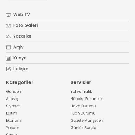
#
Kocaeli Sanayi Odası
Web TV
Foto Galeri
Yazarlar
Arşiv
Künye
İletişim
Kategoriler
Servisler
Gündem
Yol ve Trafik
Asayiş
Nöbetçi Eczaneler
Siyaset
Hava Durumu
Eğitim
Puan Durumu
Ekonomi
Gazete Manşetleri
Yaşam
Günlük Burçlar
Sağlık