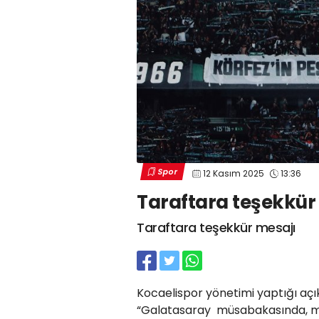
Spor
12 Kasım 2025
13:36
Taraftara teşekkür
Taraftara teşekkür mesajı
Kocaelispor yönetimi yaptığı açı
“Galatasaray müsabakasında, ma