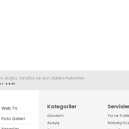
e doğru, tarafsız ve son dakika heberleri
si.com
Kategoriler
Servisle
Web TV
Gündem
Yol ve Trafi
Foto Galeri
Asayiş
Nöbetçi Ec
Yazarlar