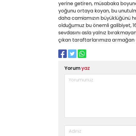
yerine getiren, müsabaka boyunca
yoğunu ortaya koyan, bu unutulm
daha camiamızın büyüklüğünü hat
olduğumuz bu önemli galibiyet, 16
sevdasını asla yalnız bırakmaya
çıkan taraftarlarımıza armağan olsu
Yorum
yaz