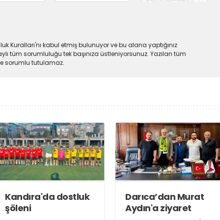
uk Kuralları'nı kabul etmiş bulunuyor ve bu alana yaptığınız
ylı tüm sorumluluğu tek başınıza üstleniyorsunuz. Yazılan tüm
lde sorumlu tutulamaz.
Kandıra'da dostluk
Darıca’dan Murat
şöleni
Aydın'a ziyaret