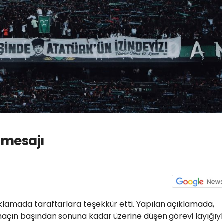
 mesajı
klamada taraftarlara teşekkür etti. Yapılan açıklamada,
çın başından sonuna kadar üzerine düşen görevi layığıy