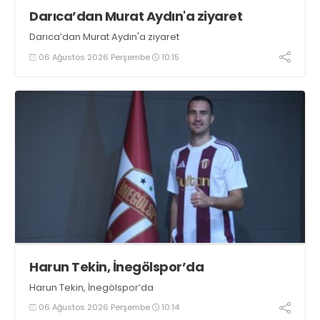
Darıca’dan Murat Aydın'a ziyaret
Darıca’dan Murat Aydın'a ziyaret
06 Ağustos 2026 Perşembe
10:15
Harun Tekin, İnegölspor’da
Harun Tekin, İnegölspor’da
06 Ağustos 2026 Perşembe
10:14