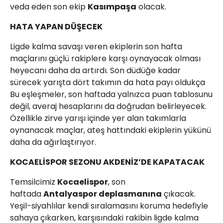
veda eden son ekip
Kasımpaşa
olacak.
HATA YAPAN DÜŞECEK
Ligde kalma savaşı veren ekiplerin son hafta
maçlarını güçlü rakiplere karşı oynayacak olması
heyecanı daha da artırdı. Son düdüğe kadar
sürecek yarışta dört takımın da hata payı oldukça
Bu eşleşmeler, son haftada yalnızca puan tablosunu
değil, averaj hesaplarını da doğrudan belirleyecek.
Özellikle zirve yarışı içinde yer alan takımlarla
oynanacak maçlar, ateş hattındaki ekiplerin yükünü
daha da ağırlaştırıyor.
KOCAELİSPOR SEZONU AKDENİZ’DE KAPATACAK
Temsilcimiz
Kocaelispor
, son
haftada
Antalyaspor deplasmanına
çıkacak.
Yeşil-siyahlılar kendi sıralamasını koruma hedefiyle
sahaya çıkarken, karşısındaki rakibin ligde kalma