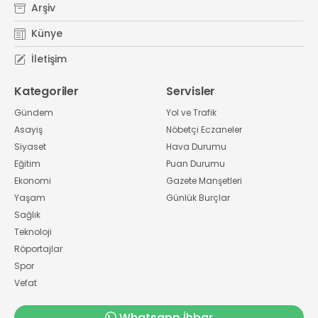
Arşiv
Künye
İletişim
Kategoriler
Servisler
Gündem
Yol ve Trafik
Asayiş
Nöbetçi Eczaneler
Siyaset
Hava Durumu
Eğitim
Puan Durumu
Ekonomi
Gazete Manşetleri
Yaşam
Günlük Burçlar
Sağlık
Teknoloji
Röportajlar
Spor
Vefat
Whatsapp İhbar