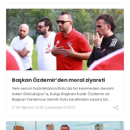
Başkan Özdemir’den moral ziyareti
Yeni sezon hazırlıklarına Bolu’da hız kesmeden devam
eden Gölcükspor'a, Kulüp Başkanı Kadir Özdemir ve
Başkan Yardımcısı Semih Sofu tarafından sürpriz bir
moral ziyareti gerçekleştirildi
05 Ağustos 2026 Çarşamba
10:03