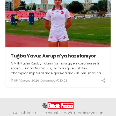
Tuğba Yavuz Avrupa’ya hazırlanıyor
A Milli Kadın Rugby Takımı forması giyen Karamürselli
sporcu Tuğba Nur Yavuz, Hamburg ve Split'teki
Championship Serisi’nde görev alarak 10. milli maçına
çıkma eşiğini geride bıraktı
05 Ağustos 2026 Çarşamba
10:03
Gölcük Postası Gazetesi ile doğru, tarafsız ve son