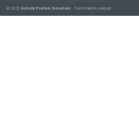
© 2022
Gölcük Postası Gazetesi
- Tüm hakları saklıdır.