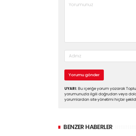
Yorumu gönder
UYARI:
Bu içeriğe yorum yazarak Toplul
yorumunuzla ilgili doğrudan veya dola
yorumlardan site yönetimi hiçbir şeki
BENZER HABERLER