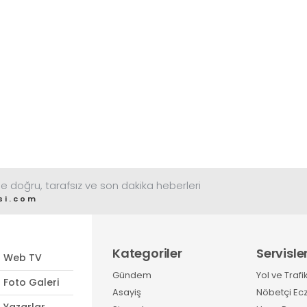
e doğru, tarafsız ve son dakika heberleri
si.com
Kategoriler
Servisle
Web TV
Gündem
Yol ve Trafi
Foto Galeri
Asayiş
Nöbetçi Ec
Yazarlar