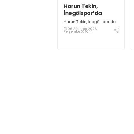
Harun Tekin,
İnegölspor’da
Harun Tekin, İnegölspor’da
06 Ağustos 2026
Perşembe
10:14