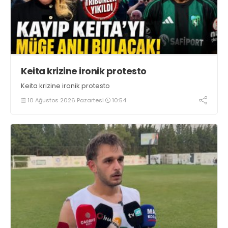
Keita krizine ironik protesto
Keita krizine ironik protesto
10 Ağustos 2026 Pazartesi
10:54