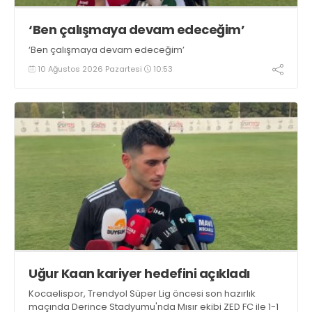
‘Ben çalışmaya devam edeceğim’
‘Ben çalışmaya devam edeceğim’
10 Ağustos 2026 Pazartesi
10:53
Uğur Kaan kariyer hedefini açıkladı
Kocaelispor, Trendyol Süper Lig öncesi son hazırlık
maçında Derince Stadyumu'nda Mısır ekibi ZED FC ile 1-1