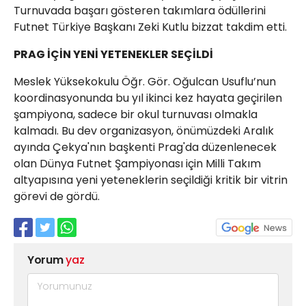
Turnuvada başarı gösteren takımlara ödüllerini
Futnet Türkiye Başkanı Zeki Kutlu bizzat takdim etti.
PRAG İÇİN YENİ YETENEKLER SEÇİLDİ
Meslek Yüksekokulu Öğr. Gör. Oğulcan Usuflu’nun
koordinasyonunda bu yıl ikinci kez hayata geçirilen
şampiyona, sadece bir okul turnuvası olmakla
kalmadı. Bu dev organizasyon, önümüzdeki Aralık
ayında Çekya'nın başkenti Prag'da düzenlenecek
olan Dünya Futnet Şampiyonası için Milli Takım
altyapısına yeni yeteneklerin seçildiği kritik bir vitrin
görevi de gördü.
Yorum
yaz