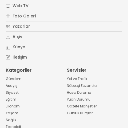
Web TV
Foto Galeri
Yazarlar
Arşiv
Künye
İletişim
Kategoriler
Servisler
Gündem
Yol ve Trafik
Asayiş
Nöbetçi Eczaneler
Siyaset
Hava Durumu
Eğitim
Puan Durumu
Ekonomi
Gazete Manşetleri
Yaşam
Günlük Burçlar
Sağlık
Teknoloji