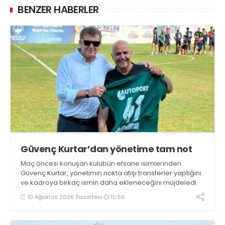
BENZER HABERLER
Güvenç Kurtar’dan yönetime tam not
Maç öncesi konuşan kulübün efsane isimlerinden
Güvenç Kurtar, yönetimin nokta atışı transferler yaptığını
ve kadroya birkaç ismin daha ekleneceğini müjdeledi
10 Ağustos 2026 Pazartesi
10:55