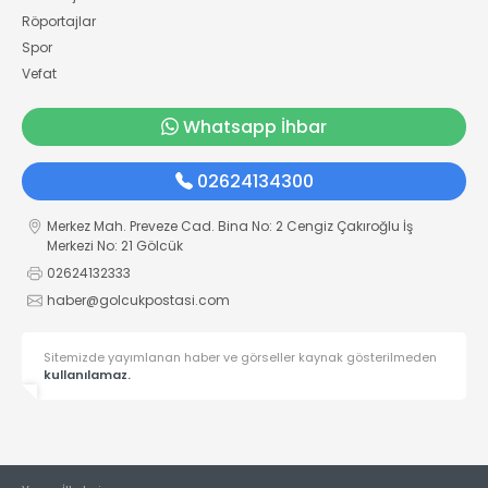
Röportajlar
Spor
Vefat
Whatsapp İhbar
02624134300
Merkez Mah. Preveze Cad. Bina No: 2 Cengiz Çakıroğlu İş
Merkezi No: 21 Gölcük
02624132333
haber@golcukpostasi.com
Sitemizde yayımlanan haber ve görseller kaynak gösterilmeden
kullanılamaz.