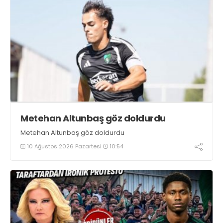
Metehan Altunbaş göz doldurdu
Metehan Altunbaş göz doldurdu
10 Ağustos 2026 Pazartesi
10:54