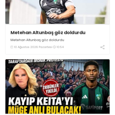
Metehan Altunbaş göz doldurdu
Metehan Altunbaş göz doldurdu
10 Ağustos 2026 Pazartesi
10:54