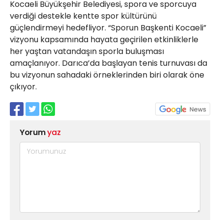
Kocaeli Büyükşehir Belediyesi, spora ve sporcuya
verdiği destekle kentte spor kültürünü
güçlendirmeyi hedefliyor. “Sporun Başkenti Kocaeli”
vizyonu kapsamında hayata geçirilen etkinliklerle
her yaştan vatandaşın sporla buluşması
amaçlanıyor. Darıca’da başlayan tenis turnuvası da
bu vizyonun sahadaki örneklerinden biri olarak öne
çıkıyor.
Yorum
yaz