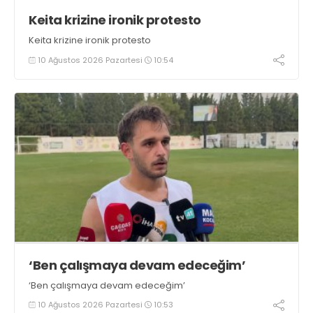
Keita krizine ironik protesto
Keita krizine ironik protesto
10 Ağustos 2026 Pazartesi
10:54
‘Ben çalışmaya devam edeceğim’
‘Ben çalışmaya devam edeceğim’
10 Ağustos 2026 Pazartesi
10:53