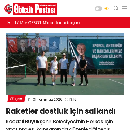
tuklandı
17:17
GESOTİM’den tarihi başarı
17:16
Pazarda
Asayiş
Gündem
Siyaset
Spor
Ekonomi
Diğer
Yaşam
Spor
01 Temmuz 2026
13:16
Sağlık
Web TV
Galeri
Yazarl
Raketler dostluk için sallandı
Teknoloji
Eğitim
Kocaeli Büyükşehir Belediyesi’nin Herkes İçin
Merkez Mah. Preveze Cad. Bi
No: 2 Cengiz Çakıroğlu İş Merkez
Vefat
Spor projesi kapsamında düzenlediği tenis