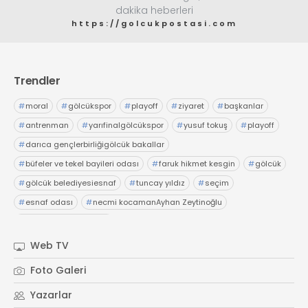
dakika heberleri
https://golcukpostasi.com
Trendler
#
moral
#
gölcükspor
#
playoff
#
ziyaret
#
başkanlar
#
antrenman
#
yarıfinalgölcükspor
#
yusuf tokuş
#
playoff
#
darıca gençlerbirliğigölcük bakallar
#
büfeler ve tekel bayileri odası
#
faruk hikmet kesgin
#
gölcük
#
gölcük belediyesiesnaf
#
tuncay yıldız
#
seçim
#
esnaf odası
#
necmi kocamanAyhan Zeytinoğlu
#
Kocaeli Sanayi Odası
Web TV
Foto Galeri
Yazarlar