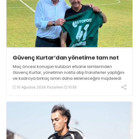
Güvenç Kurtar’dan yönetime tam not
Maç öncesi konuşan kulübün efsane isimlerinden
Güvenç Kurtar, yönetimin nokta atışı transferler yaptığını
ve kadroya birkaç ismin daha ekleneceğini müjdeledi
10 Ağustos 2026 Pazartesi
10:55