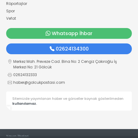
Röportajlar
Spor
Vefat
Whatsapp İhbar
02624134300
Merkez Mah. Preveze Cad. Bina No: 2 Cengiz Çakıroğlu İş
Merkezi No: 21 Gölcük
02624132333
haber@golcukpostasi.com
Sitemizde yayımlanan haber ve görseller kaynak gösterilmeden
kullanılamaz.
Yayın İlkeleri