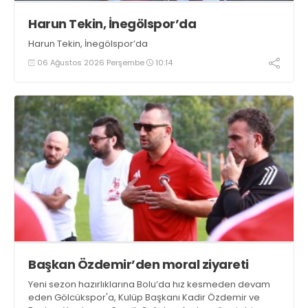
Harun Tekin, İnegölspor’da
Harun Tekin, İnegölspor’da
06 Ağustos 2026 Perşembe
10:14
Başkan Özdemir’den moral ziyareti
Yeni sezon hazırlıklarına Bolu’da hız kesmeden devam
eden Gölcükspor'a, Kulüp Başkanı Kadir Özdemir ve