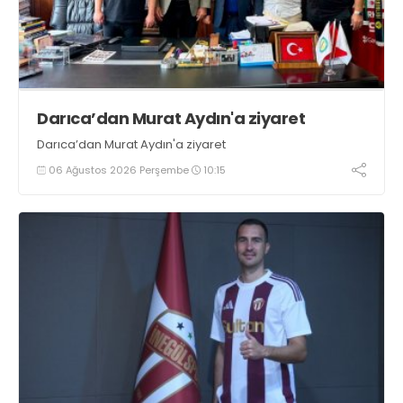
Darıca’dan Murat Aydın'a ziyaret
Darıca’dan Murat Aydın'a ziyaret
06 Ağustos 2026 Perşembe
10:15