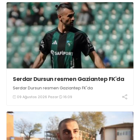
Serdar Dursun resmen Gaziantep FK'da
Serdar Dursun resmen Gaziantep FK'da
09 Ağustos 2026 Pazar
16:09