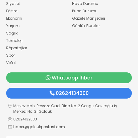
Siyaset
Hava Durumu
Eğitim
Puan Durumu
Ekonomi
Gazete Manşetleri
Yaşam
Günlük Burçlar
Sağlık
Teknoloji
Röportajlar
Spor
Vefat
Whatsapp İhbar
02624134300
Merkez Mah. Preveze Cad. Bina No: 2 Cengiz Çakıroğlu İş
Merkezi No: 21 Gölcük
02624132333
haber@golcukpostasi.com