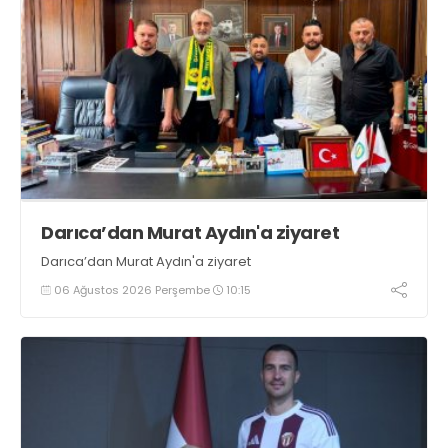
Darıca’dan Murat Aydın'a ziyaret
Darıca’dan Murat Aydın'a ziyaret
06 Ağustos 2026 Perşembe
10:15