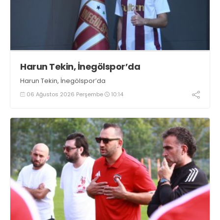
Harun Tekin, İnegölspor’da
Harun Tekin, İnegölspor’da
06 Ağustos 2026 Perşembe
10:14