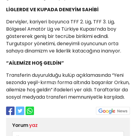
LİGLERDE VE KUPADA DENEYİM SAHİBİ
Dervişler, kariyeri boyunca TFF 2. Lig, TFF 3. Lig,
Bölgesel Amatör Lig ve Türkiye Kupası’nda boy
göstererek geniş bir tecrübe birikimi edindi.
Turgutspor yönetimi, deneyimli oyuncunun orta
sahaya dinamizm ve liderlik katacağına inanıyor.
“AİLEMİZE HOŞ GELDİN”
Transferin duyurulduğu kulüp açıklamasında “Yeni
sezonda yeşil-kırmızı forma altında başarılar Orkun,
ailemize hoş geldin” ifadeleri yer aldı. Taraftarlar da
sosyal medyada transferi memnuniyetle karşıladı.
Yorum
yaz