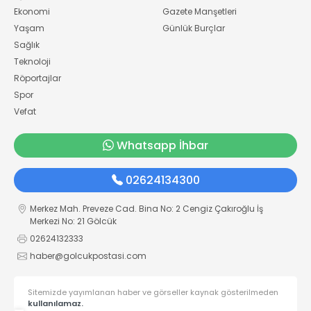
Ekonomi
Gazete Manşetleri
Yaşam
Günlük Burçlar
Sağlık
Teknoloji
Röportajlar
Spor
Vefat
Whatsapp İhbar
02624134300
Merkez Mah. Preveze Cad. Bina No: 2 Cengiz Çakıroğlu İş
Merkezi No: 21 Gölcük
02624132333
haber@golcukpostasi.com
Sitemizde yayımlanan haber ve görseller kaynak gösterilmeden
kullanılamaz.