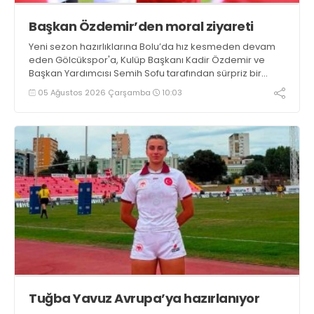
Başkan Özdemir’den moral ziyareti
Yeni sezon hazırlıklarına Bolu’da hız kesmeden devam
eden Gölcükspor'a, Kulüp Başkanı Kadir Özdemir ve
Başkan Yardımcısı Semih Sofu tarafından sürpriz bir
moral ziyareti gerçekleştirildi
05 Ağustos 2026 Çarşamba
10:03
Tuğba Yavuz Avrupa’ya hazırlanıyor