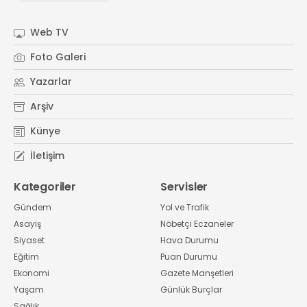
#
Kocaeli Sanayi Odası
Web TV
Foto Galeri
Yazarlar
Arşiv
Künye
İletişim
Kategoriler
Servisler
Gündem
Yol ve Trafik
Asayiş
Nöbetçi Eczaneler
Siyaset
Hava Durumu
Eğitim
Puan Durumu
Ekonomi
Gazete Manşetleri
Yaşam
Günlük Burçlar
Sağlık