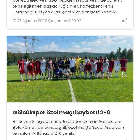
Körfez Belediyesi Spor Akademisi bünyesinde ücretsiz
tenis eğitimleri başladı. Eğitimler, Körfezkent Tenis
Kortu’nda 8-18 yaş arası çocuk ve gençlere yönelik
düzenleniyor
05 Ağustos 2026 Çarşamba
10:02
Gölcükspor özel maçı kaybetti 2-0
Bu sezon 3. Lig’de mücadele edecek olan Gölcükspor,
Bolu kampında oynadığı ilk özel maçta Suudi Arabistan
temsilcisi Al Ittihad’a 2-0 yenildi