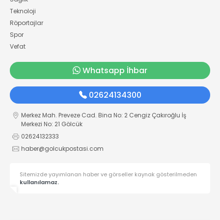
Teknoloji
Röportajlar
Spor
Vefat
Whatsapp İhbar
02624134300
Merkez Mah. Preveze Cad. Bina No: 2 Cengiz Çakıroğlu İş
Merkezi No: 21 Gölcük
02624132333
haber@golcukpostasi.com
Sitemizde yayımlanan haber ve görseller kaynak gösterilmeden
kullanılamaz.