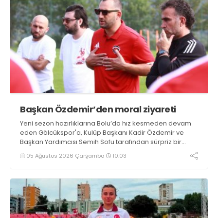
Başkan Özdemir’den moral ziyareti
Yeni sezon hazırlıklarına Bolu’da hız kesmeden devam
eden Gölcükspor'a, Kulüp Başkanı Kadir Özdemir ve
Başkan Yardımcısı Semih Sofu tarafından sürpriz bir
moral ziyareti gerçekleştirildi
05 Ağustos 2026 Çarşamba
10:03