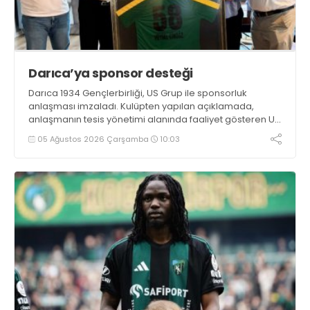
Darıca’ya sponsor desteği
Darıca 1934 Gençlerbirliği, US Grup ile sponsorluk
anlaşması imzaladı. Kulüpten yapılan açıklamada,
anlaşmanın tesis yönetimi alanında faaliyet gösteren US
Grup ile gerçekleştirildiği belirtildi
05 Ağustos 2026 Çarşamba
10:03