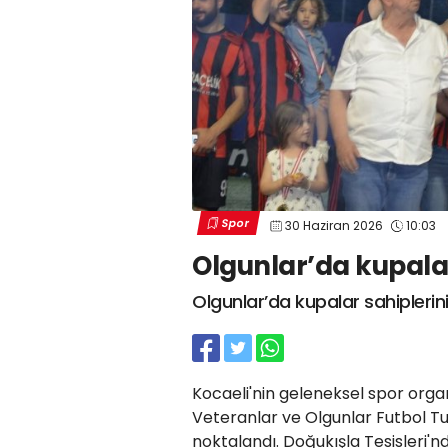
Spor
30 Haziran 2026
10:03
Olgunlar’da kupalar
Olgunlar’da kupalar sahiplerin
Kocaeli'nin geleneksel spor organ
Veteranlar ve Olgunlar Futbol Tu
noktalandı. Doğukışla Tesisleri'