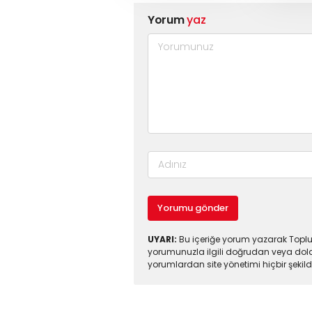
Yorum
yaz
Yorumu gönder
UYARI:
Bu içeriğe yorum yazarak Toplul
yorumunuzla ilgili doğrudan veya dola
yorumlardan site yönetimi hiçbir şeki