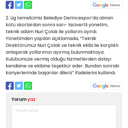
21 Gölcük
02624132333
2. Lig temsilcimiz Belediye Derincespor’da alınan
haber@golcukpostasi.com
kötü skorlardan sonra sarı- lacivertli yönetim,
teknik adam Nuri Çolak ile yollarını ayırdı.
Yönetimden yapılan açıklamada, “Teknik
Direktörümüz Nuri Çolak ve teknik ekibi ile karşılıklı
anlaşarak yollarımızı ayırmış bulunmaktayız.
Kulübümüze vermiş olduğu hizmetlerden dolayı
kendisine ve ekibine teşekkür eder. Bundan sonraki
kariyerlerinde başarılar dileriz” ifadelerini kullandı.
Yorum
yaz