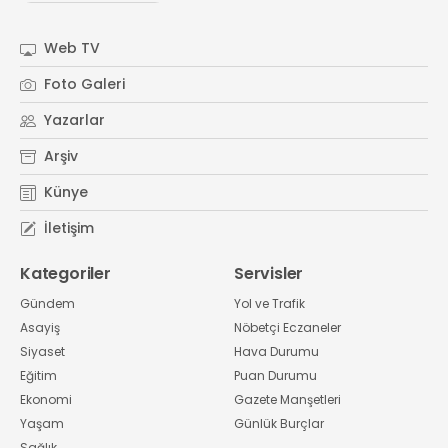
#
Kocaeli Sanayi Odası
Web TV
Foto Galeri
Yazarlar
Arşiv
Künye
İletişim
Kategoriler
Servisler
Gündem
Yol ve Trafik
Asayiş
Nöbetçi Eczaneler
Siyaset
Hava Durumu
Eğitim
Puan Durumu
Ekonomi
Gazete Manşetleri
Yaşam
Günlük Burçlar
Sağlık