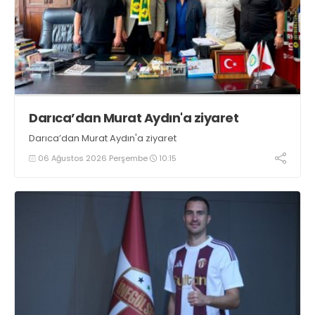
Darıca’dan Murat Aydın'a ziyaret
Darıca’dan Murat Aydın'a ziyaret
06 Ağustos 2026 Perşembe
10:15