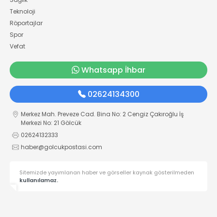
Teknoloji
Röportajlar
Spor
Vefat
Whatsapp İhbar
02624134300
Merkez Mah. Preveze Cad. Bina No: 2 Cengiz Çakıroğlu İş
Merkezi No: 21 Gölcük
02624132333
haber@golcukpostasi.com
Sitemizde yayımlanan haber ve görseller kaynak gösterilmeden
kullanılamaz.