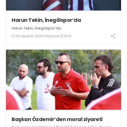
Harun Tekin, İnegölspor’da
Harun Tekin, İnegölspor’da
06 Ağustos 2026 Perşembe
10:14
Başkan Özdemir’den moral ziyareti