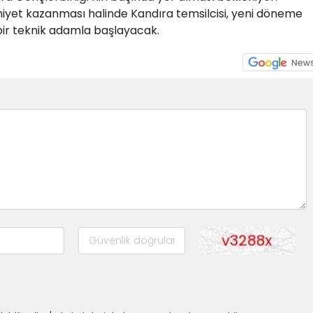
miyet kazanması halinde Kandıra temsilcisi, yeni döneme
bir teknik adamla başlayacak.