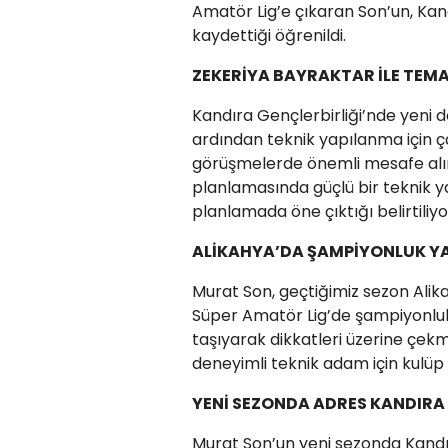
Amatör Lig’e çıkaran Son’un, Kan
kaydettiği öğrenildi.
ZEKERİYA BAYRAKTAR İLE TEMA
Kandıra Gençlerbirliği’nde yeni
ardından teknik yapılanma için ç
görüşmelerde önemli mesafe alınd
planlamasında güçlü bir teknik y
planlamada öne çıktığı belirtiliyo
ALİKAHYA’DA ŞAMPİYONLUK Y
Murat Son, geçtiğimiz sezon Alika
Süper Amatör Lig’de şampiyonluk
taşıyarak dikkatleri üzerine çekm
deneyimli teknik adam için kulüp
YENİ SEZONDA ADRES KANDIRA 
Murat Son’un yeni sezonda Kandır