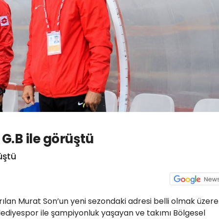
G.B ile görüştü
üştü
ılan Murat Son’un yeni sezondaki adresi belli olmak üzere
lediyespor ile şampiyonluk yaşayan ve takımı Bölgesel