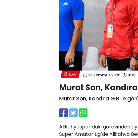
Spor
06 Temmuz 2026
11:32
Murat Son, Kandıra 
Murat Son, Kandıra G.B ile gör
Alikahyaspor’daki görevinden ayr
Süper Amatör Lig’de Alikahya Be