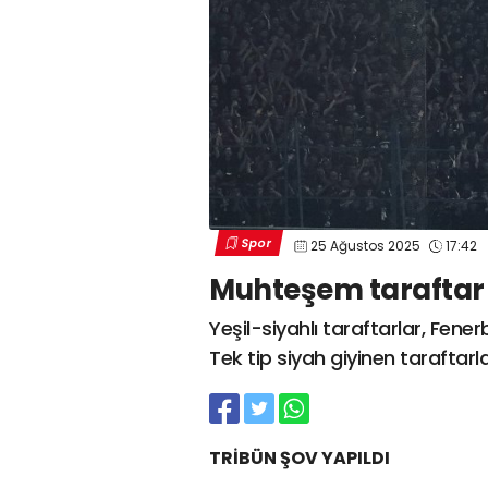
Spor
25 Ağustos 2025
17:42
Muhteşem taraftar
Yeşil-siyahlı taraftarlar, Fen
Tek tip siyah giyinen taraftarl
TRİBÜN ŞOV YAPILDI