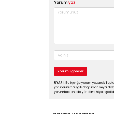
Yorum
yaz
Yorumu gönder
UYARI:
Bu içeriğe yorum yazarak Toplul
yorumunuzla ilgili doğrudan veya dola
yorumlardan site yönetimi hiçbir şeki