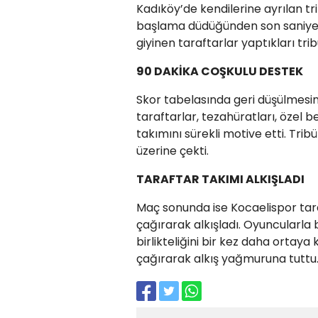
Kadıköy’de kendilerine ayrılan 
başlama düdüğünden son saniyesi
giyinen taraftarlar yaptıkları tr
90 DAKİKA COŞKULU DESTEK
Skor tabelasında geri düşülmes
taraftarlar, tezahüratları, özel be
takımını sürekli motive etti. Trib
üzerine çekti.
TARAFTAR TAKIMI ALKIŞLADI
Maç sonunda ise Kocaelispor tara
çağırarak alkışladı. Oyuncularla
birlikteliğini bir kez daha ortay
çağırarak alkış yağmuruna tuttu