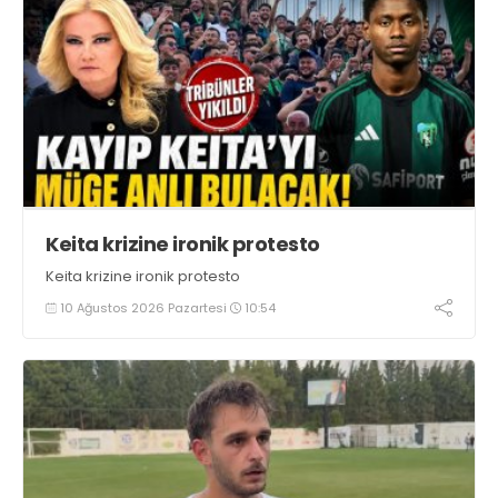
Keita krizine ironik protesto
Keita krizine ironik protesto
10 Ağustos 2026 Pazartesi
10:54