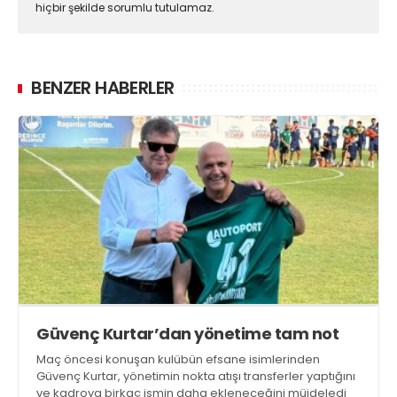
hiçbir şekilde sorumlu tutulamaz.
BENZER HABERLER
Güvenç Kurtar’dan yönetime tam not
Maç öncesi konuşan kulübün efsane isimlerinden
Güvenç Kurtar, yönetimin nokta atışı transferler yaptığını
ve kadroya birkaç ismin daha ekleneceğini müjdeledi