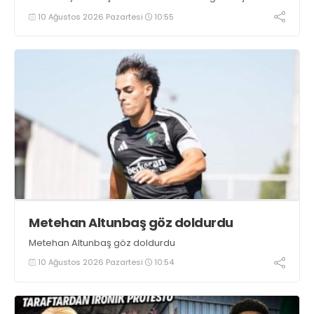
10 Ağustos 2026 Pazartesi
10:55
Metehan Altunbaş göz doldurdu
Metehan Altunbaş göz doldurdu
10 Ağustos 2026 Pazartesi
10:54