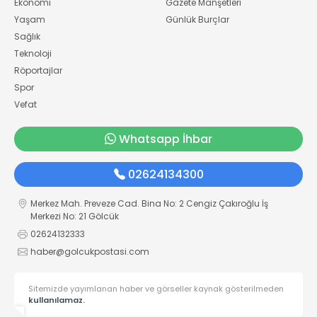
Ekonomi
Gazete Manşetleri
Yaşam
Günlük Burçlar
Sağlık
Teknoloji
Röportajlar
Spor
Vefat
Whatsapp İhbar
02624134300
Merkez Mah. Preveze Cad. Bina No: 2 Cengiz Çakıroğlu İş
Merkezi No: 21 Gölcük
02624132333
haber@golcukpostasi.com
Sitemizde yayımlanan haber ve görseller kaynak gösterilmeden
kullanılamaz.