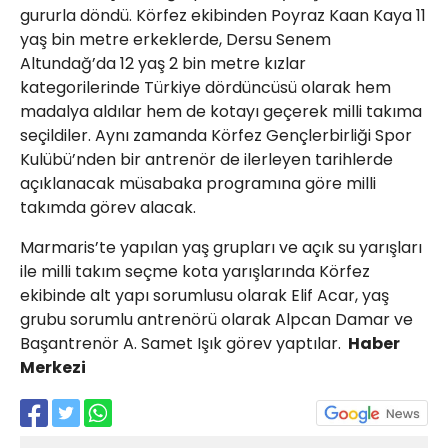
gururla döndü. Körfez ekibinden Poyraz Kaan Kaya 11
yaş bin metre erkeklerde, Dersu Senem
Altundağ’da 12 yaş 2 bin metre kızlar
kategorilerinde Türkiye dördüncüsü olarak hem
madalya aldılar hem de kotayı geçerek milli takıma
seçildiler. Aynı zamanda Körfez Gençlerbirliği Spor
Kulübü’nden bir antrenör de ilerleyen tarihlerde
açıklanacak müsabaka programına göre milli
takımda görev alacak.
Marmaris’te yapılan yaş grupları ve açık su yarışları
ile milli takım seçme kota yarışlarında Körfez
ekibinde alt yapı sorumlusu olarak Elif Acar, yaş
grubu sorumlu antrenörü olarak Alpcan Damar ve
Başantrenör A. Samet Işık görev yaptılar.
Haber
Merkezi