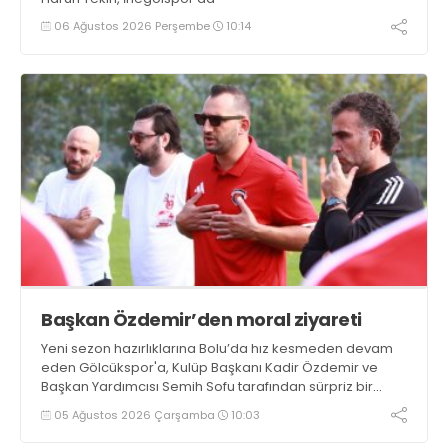
06 Ağustos 2026 Perşembe
10:14
Başkan Özdemir’den moral ziyareti
Yeni sezon hazırlıklarına Bolu’da hız kesmeden devam
eden Gölcükspor'a, Kulüp Başkanı Kadir Özdemir ve
Başkan Yardımcısı Semih Sofu tarafından sürpriz bir
moral ziyareti gerçekleştirildi
05 Ağustos 2026 Çarşamba
10:03