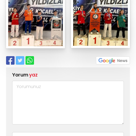
Yorum
yaz