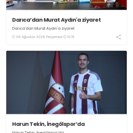
Darıca’dan Murat Aydın'a ziyaret
Darıca’dan Murat Aydın'a ziyaret
06 Ağustos 2026 Perşembe
10:15
Harun Tekin, İnegölspor’da
Harun Tekin, İnegölspor’da