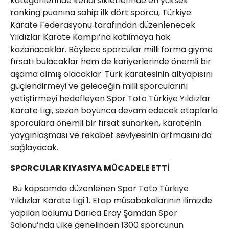
kategorilerinde kendi sıkletlerinde en yüksek
ranking puanına sahip ilk dört sporcu, Türkiye
Karate Federasyonu tarafından düzenlenecek
Yıldızlar Karate Kampı’na katılmaya hak
kazanacaklar. Böylece sporcular milli forma giyme
fırsatı bulacaklar hem de kariyerlerinde önemli bir
aşama almış olacaklar. Türk karatesinin altyapısını
güçlendirmeyi ve geleceğin milli sporcularını
yetiştirmeyi hedefleyen Spor Toto Türkiye Yıldızlar
Karate Ligi, sezon boyunca devam edecek etaplarla
sporculara önemli bir fırsat sunarken, karatenin
yaygınlaşması ve rekabet seviyesinin artmasını da
sağlayacak.
SPORCULAR KIYASIYA MÜCADELE ETTİ
Bu kapsamda düzenlenen Spor Toto Türkiye
Yıldızlar Karate Ligi 1. Etap müsabakalarının ilimizde
yapılan bölümü Darıca Eray Şamdan Spor
Salonu’nda ülke genelinden 1300 sporcunun