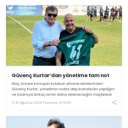
Güvenç Kurtar’dan yönetime tam not
Maç öncesi konuşan kulübün efsane isimlerinden
Güvenç Kurtar, yönetimin nokta atışı transferler yaptığını
ve kadroya birkaç ismin daha ekleneceğini müjdeledi
10 Ağustos 2026 Pazartesi
10:55