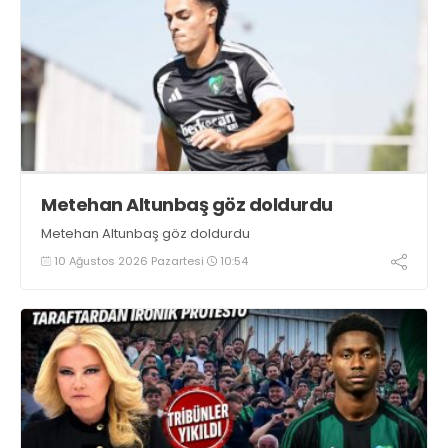
Metehan Altunbaş göz doldurdu
Metehan Altunbaş göz doldurdu
10 Ağustos 2026 Pazartesi
10:54