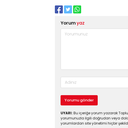
Yorum
yaz
Yorumu gönder
UYARI:
Bu içeriğe yorum yazarak Toplul
yorumunuzla ilgili doğrudan veya dola
yorumlardan site yönetimi hiçbir şeki