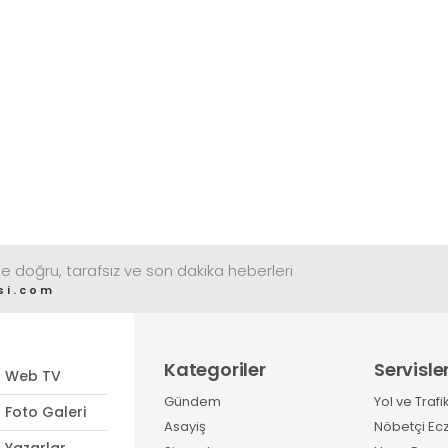
e doğru, tarafsız ve son dakika heberleri
si.com
Kategoriler
Servisle
Web TV
Gündem
Yol ve Trafi
Foto Galeri
Asayiş
Nöbetçi Ec
Yazarlar