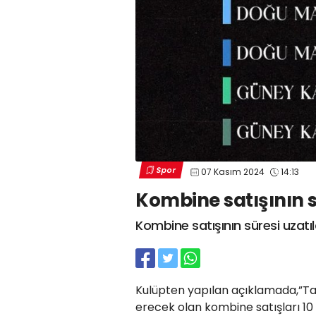
Spor
07 Kasım 2024
14:13
Kombine satışının s
Kombine satışının süresi uzatıl
Kulüpten yapılan açıklamada,”Ta
erecek olan kombine satışları 10