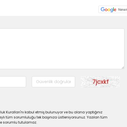
uk Kuralları'nı kabul etmiş bulunuyor ve bu alana yaptığınız
ylı tüm sorumluluğu tek başınıza üstleniyorsunuz. Yazılan tüm
lde sorumlu tutulamaz.