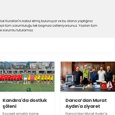
uk Kuralları'nı kabul etmiş bulunuyor ve bu alana yaptığınız
ylı tüm sorumluluğu tek başınıza üstleniyorsunuz. Yazılan tüm
lde sorumlu tutulamaz.
Kandıra'da dostluk
Darıca’dan Murat
şöleni
Aydın'a ziyaret
Kocaeli amatör küme
Darıca’dan Murat Aydın'a