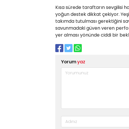
Kısa sürede taraftarın sevgilisi
yoğun destek dikkat çekiyor. Yeşi
takımda tutulması gerektiğini sav
savunmadaki güven veren perfor
yer alması yönünde ciddi bir be
Yorum
yaz