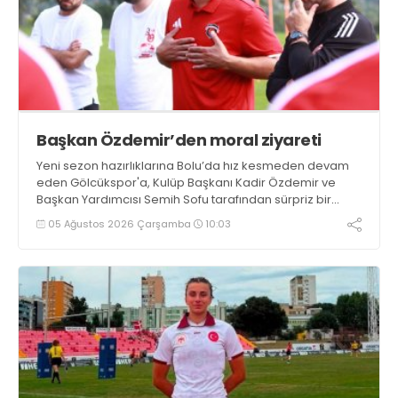
Başkan Özdemir’den moral ziyareti
Yeni sezon hazırlıklarına Bolu’da hız kesmeden devam
eden Gölcükspor'a, Kulüp Başkanı Kadir Özdemir ve
Başkan Yardımcısı Semih Sofu tarafından sürpriz bir
moral ziyareti gerçekleştirildi
05 Ağustos 2026 Çarşamba
10:03