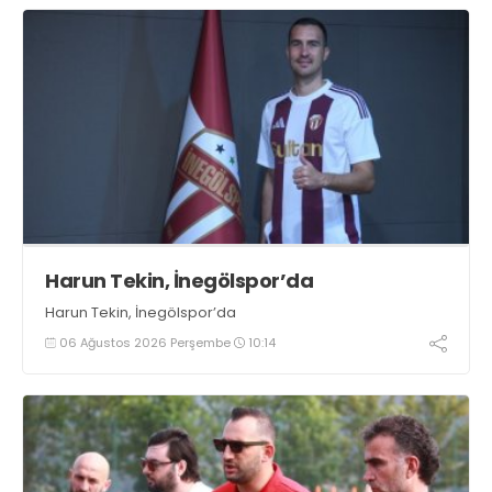
Harun Tekin, İnegölspor’da
Harun Tekin, İnegölspor’da
06 Ağustos 2026 Perşembe
10:14