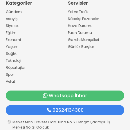
Kategoriler
Servisler
Gündem
Yol ve Trafik
Asayiş
Nöbetçi Eczaneler
Siyaset
Hava Durumu
Eğitim
Puan Durumu
Ekonomi
Gazete Manşetleri
Yaşam
Günlük Burçlar
Sağlık
Teknoloji
Röportajlar
Spor
Vefat
Whatsapp İhbar
02624134300
Merkez Mah. Preveze Cad. Bina No: 2 Cengiz Çakıroğlu İş
Merkezi No: 21 Gölcük