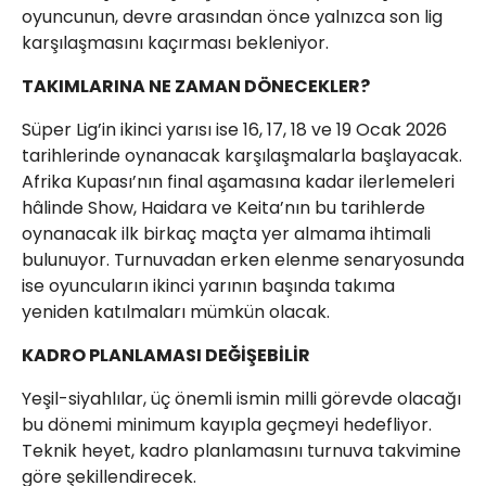
oyuncunun, devre arasından önce yalnızca son lig
karşılaşmasını kaçırması bekleniyor.
TAKIMLARINA NE ZAMAN DÖNECEKLER?
Süper Lig’in ikinci yarısı ise 16, 17, 18 ve 19 Ocak 2026
tarihlerinde oynanacak karşılaşmalarla başlayacak.
Afrika Kupası’nın final aşamasına kadar ilerlemeleri
hâlinde Show, Haidara ve Keita’nın bu tarihlerde
oynanacak ilk birkaç maçta yer almama ihtimali
bulunuyor. Turnuvadan erken elenme senaryosunda
ise oyuncuların ikinci yarının başında takıma
yeniden katılmaları mümkün olacak.
KADRO PLANLAMASI DEĞİŞEBİLİR
Yeşil-siyahlılar, üç önemli ismin milli görevde olacağı
bu dönemi minimum kayıpla geçmeyi hedefliyor.
Teknik heyet, kadro planlamasını turnuva takvimine
göre şekillendirecek.