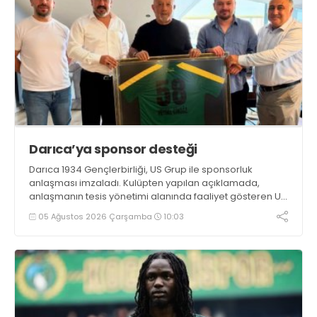
Darıca’ya sponsor desteği
Darıca 1934 Gençlerbirliği, US Grup ile sponsorluk
anlaşması imzaladı. Kulüpten yapılan açıklamada,
anlaşmanın tesis yönetimi alanında faaliyet gösteren US
Grup ile gerçekleştirildiği belirtildi
05 Ağustos 2026 Çarşamba
10:03