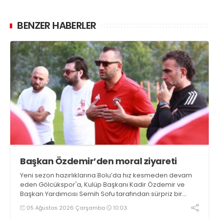
BENZER HABERLER
Başkan Özdemir’den moral ziyareti
Yeni sezon hazırlıklarına Bolu’da hız kesmeden devam
eden Gölcükspor'a, Kulüp Başkanı Kadir Özdemir ve
Başkan Yardımcısı Semih Sofu tarafından sürpriz bir
moral ziyareti gerçekleştirildi
05 Ağustos 2026 Çarşamba
10:03