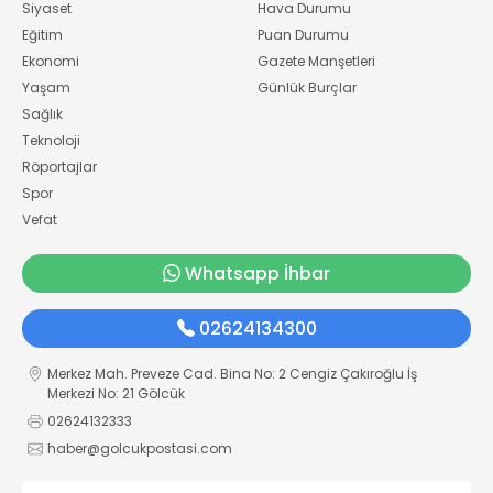
Siyaset
Hava Durumu
Eğitim
Puan Durumu
Ekonomi
Gazete Manşetleri
Yaşam
Günlük Burçlar
Sağlık
Teknoloji
Röportajlar
Spor
Vefat
Whatsapp İhbar
02624134300
Merkez Mah. Preveze Cad. Bina No: 2 Cengiz Çakıroğlu İş
Merkezi No: 21 Gölcük
02624132333
haber@golcukpostasi.com