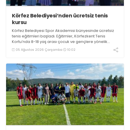
Körfez Belediyesi’nden ücretsiz tenis
kursu
Körfez Belediyesi Spor Akademisi bünyesinde ücretsiz
tenis eğitimleri başladı. Eğitimler, Körfezkent Tenis
Kortu’nda 8-18 yaş arası çocuk ve gençlere yönelik
düzenleniyor
05 Ağustos 2026 Çarşamba
10:02