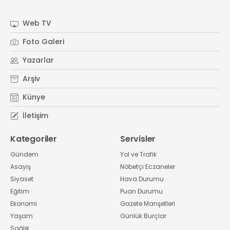
#
Kocaeli Sanayi Odası
Web TV
Foto Galeri
Yazarlar
Arşiv
Künye
İletişim
Kategoriler
Servisler
Gündem
Yol ve Trafik
Asayiş
Nöbetçi Eczaneler
Siyaset
Hava Durumu
Eğitim
Puan Durumu
Ekonomi
Gazete Manşetleri
Yaşam
Günlük Burçlar
Sağlık