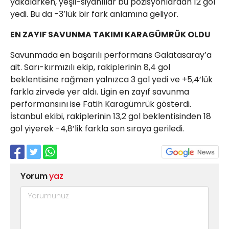
yakalarken, yeşil-siyahlılar bu pozisyonlardan 12 gol
yedi. Bu da -3’lük bir fark anlamına geliyor.
EN ZAYIF SAVUNMA TAKIMI KARAGÜMRÜK OLDU
Savunmada en başarılı performans Galatasaray’a
ait. Sarı-kırmızılı ekip, rakiplerinin 8,4 gol
beklentisine rağmen yalnızca 3 gol yedi ve +5,4’lük
farkla zirvede yer aldı. Ligin en zayıf savunma
performansını ise Fatih Karagümrük gösterdi.
İstanbul ekibi, rakiplerinin 13,2 gol beklentisinden 18
gol yiyerek -4,8’lik farkla son sıraya geriledi.
Yorum
yaz