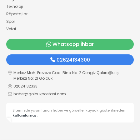
Teknoloji
Röportajlar
Spor
Vefat
Whatsapp İhbar
02624134300
Merkez Mah. Preveze Cad. Bina No: 2 Cengiz Çakıroğlu İş
Merkezi No: 21 Gölcük
02624132333
haber@golcukpostasi.com
Sitemizde yayımlanan haber ve görseller kaynak gösterilmeden
kullanılamaz.