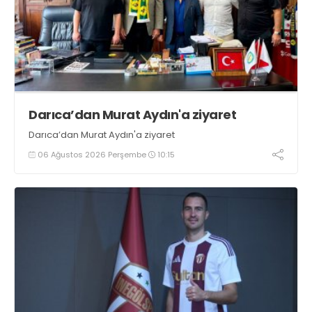
Darıca’dan Murat Aydın'a ziyaret
Darıca’dan Murat Aydın'a ziyaret
06 Ağustos 2026 Perşembe
10:15