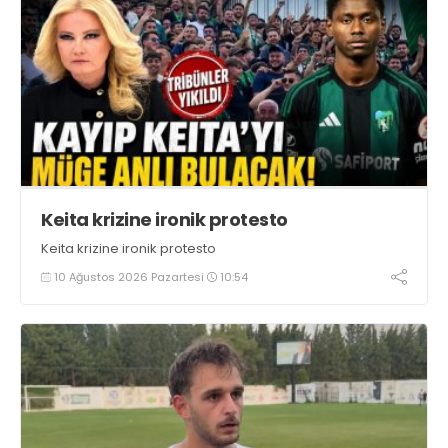
Keita krizine ironik protesto
Keita krizine ironik protesto
10 Ağustos 2026 Pazartesi
10:54