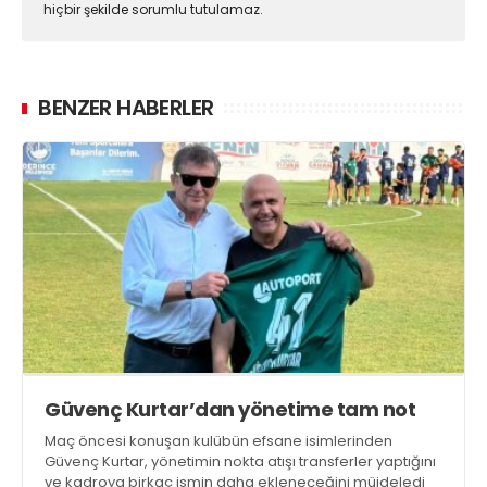
hiçbir şekilde sorumlu tutulamaz.
BENZER HABERLER
Güvenç Kurtar’dan yönetime tam not
Maç öncesi konuşan kulübün efsane isimlerinden
Güvenç Kurtar, yönetimin nokta atışı transferler yaptığını
ve kadroya birkaç ismin daha ekleneceğini müjdeledi