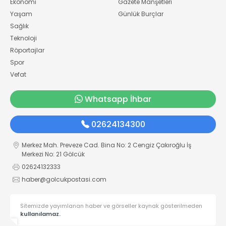
Ekonomi
Gazete Manşetleri
Yaşam
Günlük Burçlar
Sağlık
Teknoloji
Röportajlar
Spor
Vefat
Whatsapp İhbar
02624134300
Merkez Mah. Preveze Cad. Bina No: 2 Cengiz Çakıroğlu İş
Merkezi No: 21 Gölcük
02624132333
haber@golcukpostasi.com
Sitemizde yayımlanan haber ve görseller kaynak gösterilmeden
kullanılamaz.