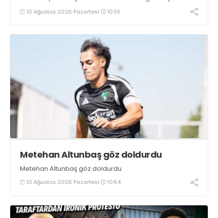
10 Ağustos 2026 Pazartesi
10:55
Metehan Altunbaş göz doldurdu
Metehan Altunbaş göz doldurdu
10 Ağustos 2026 Pazartesi
10:54