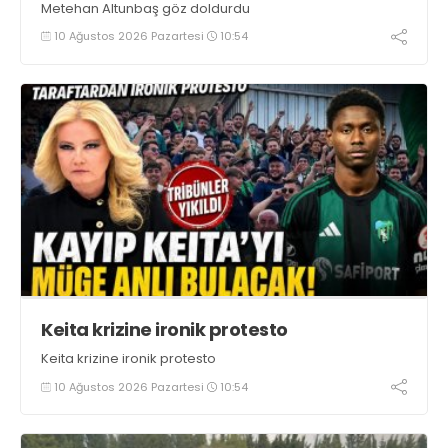
Metehan Altunbaş göz doldurdu
10 Ağustos 2026 Pazartesi
10:54
Keita krizine ironik protesto
Keita krizine ironik protesto
10 Ağustos 2026 Pazartesi
10:54