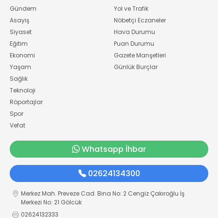
Gündem
Yol ve Trafik
Asayiş
Nöbetçi Eczaneler
Siyaset
Hava Durumu
Eğitim
Puan Durumu
Ekonomi
Gazete Manşetleri
Yaşam
Günlük Burçlar
Sağlık
Teknoloji
Röportajlar
Spor
Vefat
Whatsapp İhbar
02624134300
Merkez Mah. Preveze Cad. Bina No: 2 Cengiz Çakıroğlu İş
Merkezi No: 21 Gölcük
02624132333