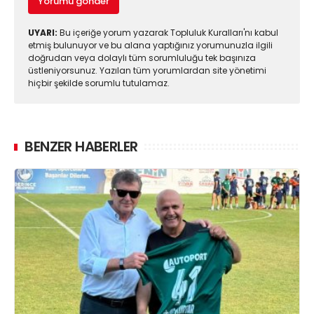
Yorumu gönder
UYARI:
Bu içeriğe yorum yazarak Topluluk Kuralları'nı kabul
etmiş bulunuyor ve bu alana yaptığınız yorumunuzla ilgili
doğrudan veya dolaylı tüm sorumluluğu tek başınıza
üstleniyorsunuz. Yazılan tüm yorumlardan site yönetimi
hiçbir şekilde sorumlu tutulamaz.
BENZER HABERLER