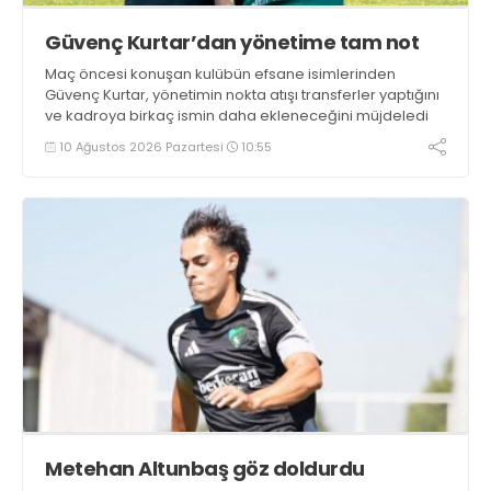
Güvenç Kurtar’dan yönetime tam not
Maç öncesi konuşan kulübün efsane isimlerinden
Güvenç Kurtar, yönetimin nokta atışı transferler yaptığını
ve kadroya birkaç ismin daha ekleneceğini müjdeledi
10 Ağustos 2026 Pazartesi
10:55
Metehan Altunbaş göz doldurdu