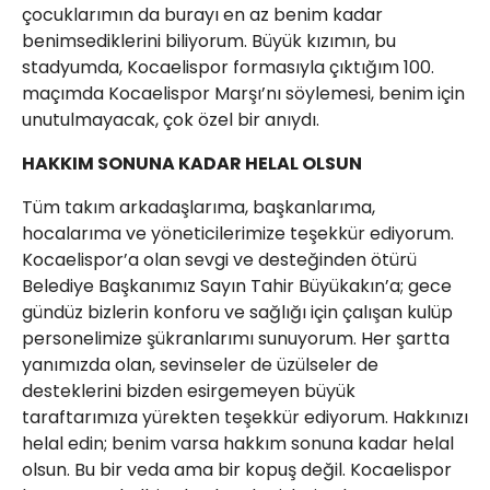
çocuklarımın da burayı en az benim kadar
benimsediklerini biliyorum. Büyük kızımın, bu
stadyumda, Kocaelispor formasıyla çıktığım 100.
maçımda Kocaelispor Marşı’nı söylemesi, benim için
unutulmayacak, çok özel bir anıydı.
HAKKIM SONUNA KADAR HELAL OLSUN
Tüm takım arkadaşlarıma, başkanlarıma,
hocalarıma ve yöneticilerimize teşekkür ediyorum.
Kocaelispor’a olan sevgi ve desteğinden ötürü
Belediye Başkanımız Sayın Tahir Büyükakın’a; gece
gündüz bizlerin konforu ve sağlığı için çalışan kulüp
personelimize şükranlarımı sunuyorum. Her şartta
yanımızda olan, sevinseler de üzülseler de
desteklerini bizden esirgemeyen büyük
taraftarımıza yürekten teşekkür ediyorum. Hakkınızı
helal edin; benim varsa hakkım sonuna kadar helal
olsun. Bu bir veda ama bir kopuş değil. Kocaelispor