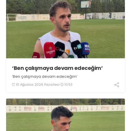
‘Ben çalışmaya devam edeceğim’
‘Ben çalışmaya devam edeceğim’
10 Ağustos 2026 Pazartesi
10:53