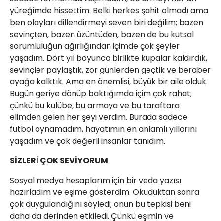
yüreğimde hissettim. Belki herkes şahit olmadı ama
ben olayları dillendirmeyi seven biri değilim; bazen
sevinçten, bazen üzüntüden, bazen de bu kutsal
sorumluluğun ağırlığından içimde çok şeyler
yaşadım. Dört yıl boyunca birlikte kupalar kaldırdık,
sevinçler paylaştık, zor günlerden geçtik ve beraber
ayağa kalktık. Ama en önemlisi, büyük bir aile olduk.
Bugün geriye dönüp baktığımda içim çok rahat;
çünkü bu kulübe, bu armaya ve bu taraftara
elimden gelen her şeyi verdim. Burada sadece
futbol oynamadım, hayatımın en anlamlı yıllarını
yaşadım ve çok değerli insanlar tanıdım.
SİZLERİ ÇOK SEVİYORUM
Sosyal medya hesaplarım için bir veda yazısı
hazırladım ve eşime gösterdim. Okuduktan sonra
çok duygulandığını söyledi; onun bu tepkisi beni
daha da derinden etkiledi. Çünkü eşimin ve