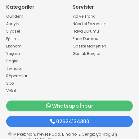
Kategoriler
Servisler
Gündem
Yol ve Trafik
Asayiş
Nöbetçi Eczaneler
Siyaset
Hava Durumu
Eğitim
Puan Durumu
Ekonomi
Gazete Manşetleri
Yaşam
Günlük Burçlar
Sağlık
Teknoloji
Röportajlar
Spor
Vefat
Whatsapp İhbar
02624134300
Merkez Mah. Preveze Cad. Bina No: 2 Cengiz Çakıroğlu İş