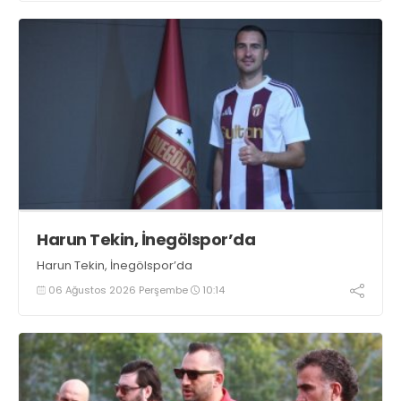
Harun Tekin, İnegölspor’da
Harun Tekin, İnegölspor’da
06 Ağustos 2026 Perşembe
10:14