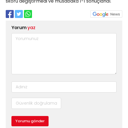
skoru değiştirmedi ve müsabaka 1-1 sonuçlandı.
Yorum
yaz
Yorumu gönder