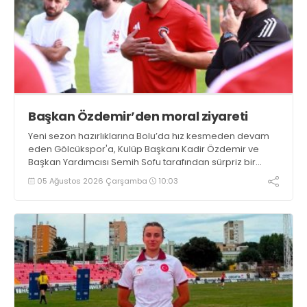
Başkan Özdemir’den moral ziyareti
Yeni sezon hazırlıklarına Bolu’da hız kesmeden devam
eden Gölcükspor'a, Kulüp Başkanı Kadir Özdemir ve
Başkan Yardımcısı Semih Sofu tarafından sürpriz bir
moral ziyareti gerçekleştirildi
05 Ağustos 2026 Çarşamba
10:03