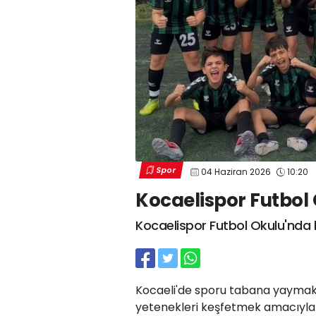
Spor
04 Haziran 2026
10:20
Kocaelispor Futbol 
Kocaelispor Futbol Okulu'nda 
Kocaeli'de sporu tabana yaymak v
yetenekleri keşfetmek amacıyla f