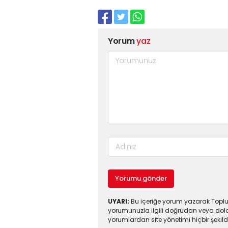
Yorum
yaz
Yorumu gönder
UYARI:
Bu içeriğe yorum yazarak Toplul
yorumunuzla ilgili doğrudan veya dola
yorumlardan site yönetimi hiçbir şeki