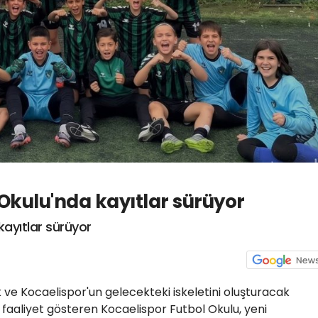
Okulu'nda kayıtlar sürüyor
kayıtlar sürüyor
e Kocaelispor'un gelecekteki iskeletini oluşturacak
aaliyet gösteren Kocaelispor Futbol Okulu, yeni