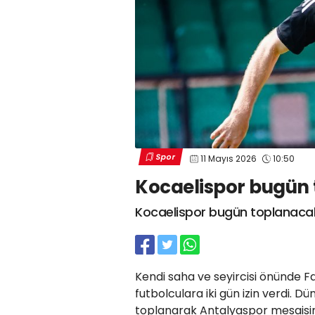
Spor
11 Mayıs 2026
10:50
Kocaelispor bugün
Kocaelispor bugün toplanaca
Kendi saha ve seyircisi önünde F
futbolculara iki gün izin verdi. Dü
toplanarak Antalyaspor mesaisi