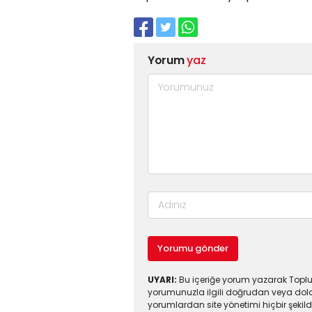
Yorum
yaz
Yorumu gönder
UYARI:
Bu içeriğe yorum yazarak Toplul
yorumunuzla ilgili doğrudan veya dola
yorumlardan site yönetimi hiçbir şeki