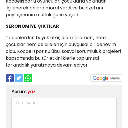
Kocaelisporlu oyuncular, çocuklarla yakından
ilgilenerek onlara moral verdi ve bu özel anı
paylaşmanın mutluluğunu yaşadı.
SERONOMİYE ÇIKTILAR
Tribünlerden büyük alkış alan seromoni, hem
çocuklar hem de aileleri için duygusal bir deneyim
oldu. Kocaelispor Kulübü, sosyal sorumluluk projeleri
kapsamında bu tür etkinliklerle toplumsal
farkındalık yaratmaya devam ediyor.
Yorum
yaz