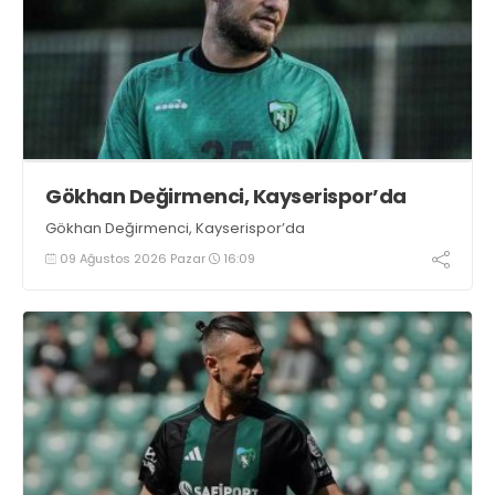
Gökhan Değirmenci, Kayserispor’da
Gökhan Değirmenci, Kayserispor’da
09 Ağustos 2026 Pazar
16:09