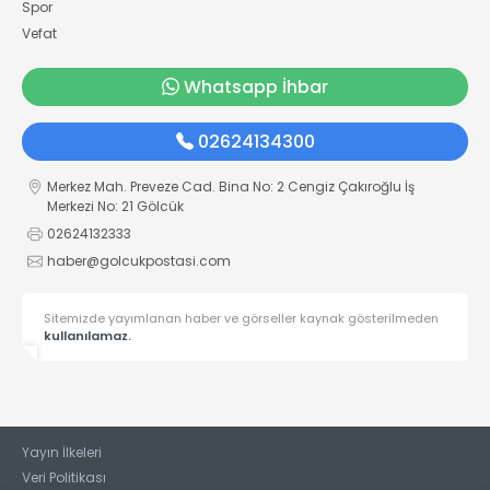
Spor
Vefat
Whatsapp İhbar
02624134300
Merkez Mah. Preveze Cad. Bina No: 2 Cengiz Çakıroğlu İş
Merkezi No: 21 Gölcük
02624132333
haber@golcukpostasi.com
Sitemizde yayımlanan haber ve görseller kaynak gösterilmeden
kullanılamaz.
Yayın İlkeleri
Veri Politikası