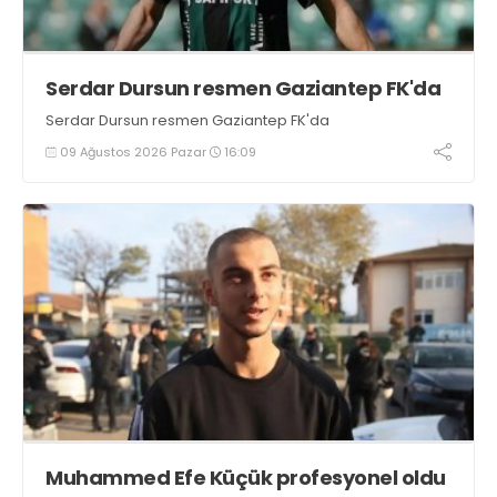
Serdar Dursun resmen Gaziantep FK'da
Serdar Dursun resmen Gaziantep FK'da
09 Ağustos 2026 Pazar
16:09
Muhammed Efe Küçük profesyonel oldu