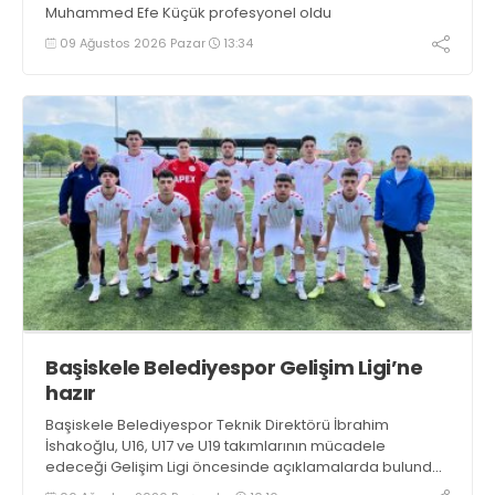
Muhammed Efe Küçük profesyonel oldu
09 Ağustos 2026 Pazar
13:34
Başiskele Belediyespor Gelişim Ligi’ne
hazır
Başiskele Belediyespor Teknik Direktörü İbrahim
İshakoğlu, U16, U17 ve U19 takımlarının mücadele
edeceği Gelişim Ligi öncesinde açıklamalarda bulundu.
Genç oyuncuların gelişimine dikkat çeken İshakoğlu,