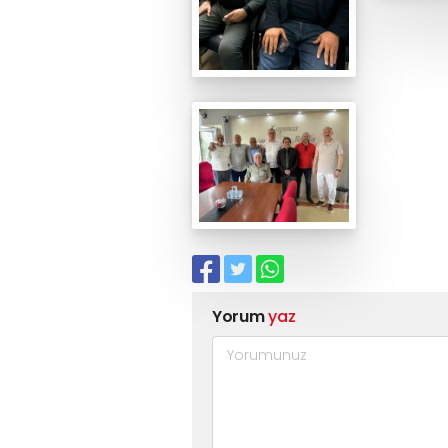
Yorum
yaz