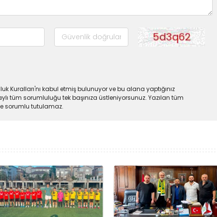
uk Kuralları'nı kabul etmiş bulunuyor ve bu alana yaptığınız
ylı tüm sorumluluğu tek başınıza üstleniyorsunuz. Yazılan tüm
lde sorumlu tutulamaz.