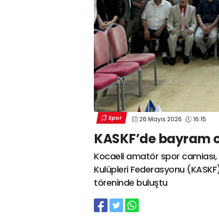
Spor
26 Mayıs 2026
16:15
KASKF’de bayram 
Kocaeli amatör spor camiası,
Kulüpleri Federasyonu (KASK
töreninde buluştu