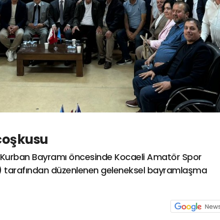
coşkusu
 Kurban Bayramı öncesinde Kocaeli Amatör Spor
F) tarafından düzenlenen geleneksel bayramlaşma