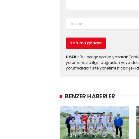
Yorumu gönder
UYARI:
Bu içeriğe yorum yazarak Toplul
yorumunuzla ilgili doğrudan veya dola
yorumlardan site yönetimi hiçbir şeki
BENZER HABERLER