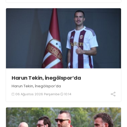
Harun Tekin, İnegölspor’da
Harun Tekin, İnegölspor’da
06 Ağustos 2026 Perşembe
10:14