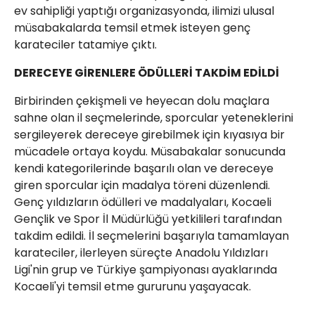
ev sahipliği yaptığı organizasyonda, ilimizi ulusal
müsabakalarda temsil etmek isteyen genç
karateciler tatamiye çıktı.
DERECEYE GİRENLERE ÖDÜLLERİ TAKDİM EDİLDİ
Birbirinden çekişmeli ve heyecan dolu maçlara
sahne olan il seçmelerinde, sporcular yeteneklerini
sergileyerek dereceye girebilmek için kıyasıya bir
mücadele ortaya koydu. Müsabakalar sonucunda
kendi kategorilerinde başarılı olan ve dereceye
giren sporcular için madalya töreni düzenlendi.
Genç yıldızların ödülleri ve madalyaları, Kocaeli
Gençlik ve Spor İl Müdürlüğü yetkilileri tarafından
takdim edildi. İl seçmelerini başarıyla tamamlayan
karateciler, ilerleyen süreçte Anadolu Yıldızları
Ligi'nin grup ve Türkiye şampiyonası ayaklarında
Kocaeli'yi temsil etme gururunu yaşayacak.