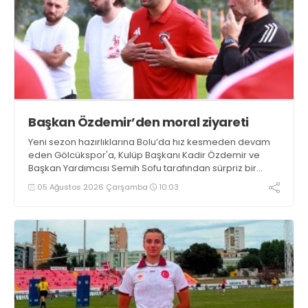
Başkan Özdemir’den moral ziyareti
Yeni sezon hazırlıklarına Bolu’da hız kesmeden devam
eden Gölcükspor'a, Kulüp Başkanı Kadir Özdemir ve
Başkan Yardımcısı Semih Sofu tarafından sürpriz bir
moral ziyareti gerçekleştirildi
05 Ağustos 2026 Çarşamba
10:03