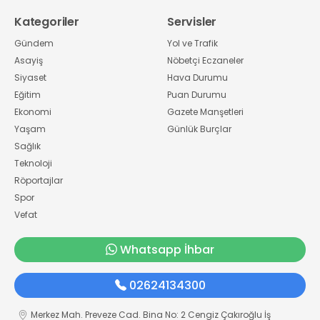
Kategoriler
Servisler
Gündem
Yol ve Trafik
Asayiş
Nöbetçi Eczaneler
Siyaset
Hava Durumu
Eğitim
Puan Durumu
Ekonomi
Gazete Manşetleri
Yaşam
Günlük Burçlar
Sağlık
Teknoloji
Röportajlar
Spor
Vefat
Whatsapp İhbar
02624134300
Merkez Mah. Preveze Cad. Bina No: 2 Cengiz Çakıroğlu İş