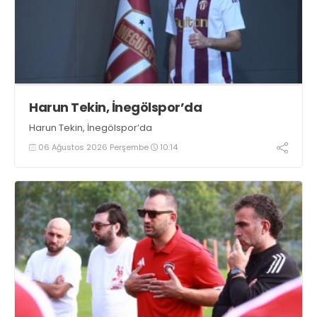
Harun Tekin, İnegölspor’da
Harun Tekin, İnegölspor’da
06 Ağustos 2026 Perşembe
10:14