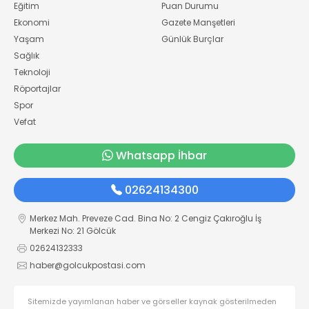
Eğitim
Puan Durumu
Ekonomi
Gazete Manşetleri
Yaşam
Günlük Burçlar
Sağlık
Teknoloji
Röportajlar
Spor
Vefat
Whatsapp İhbar
02624134300
Merkez Mah. Preveze Cad. Bina No: 2 Cengiz Çakıroğlu İş
Merkezi No: 21 Gölcük
02624132333
haber@golcukpostasi.com
Sitemizde yayımlanan haber ve görseller kaynak gösterilmeden