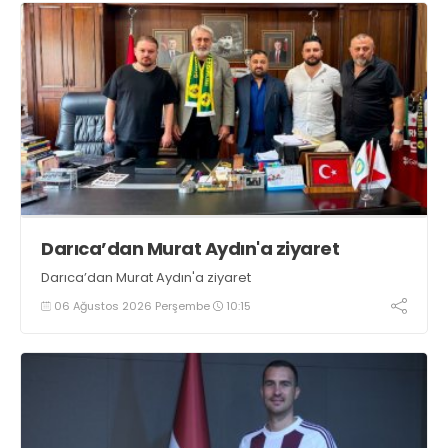
Darıca’dan Murat Aydın'a ziyaret
Darıca’dan Murat Aydın'a ziyaret
06 Ağustos 2026 Perşembe
10:15