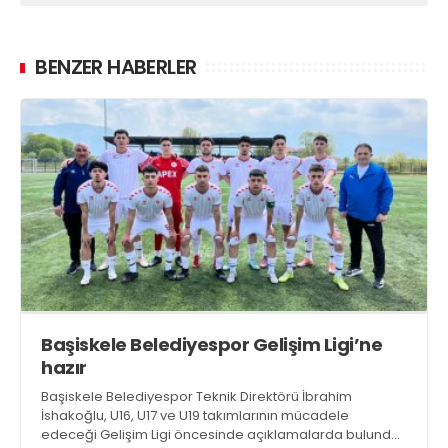
BENZER HABERLER
Başiskele Belediyespor Gelişim Ligi’ne
hazır
Başiskele Belediyespor Teknik Direktörü İbrahim
İshakoğlu, U16, U17 ve U19 takımlarının mücadele
edeceği Gelişim Ligi öncesinde açıklamalarda bulundu.