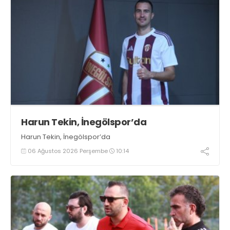
Harun Tekin, İnegölspor’da
Harun Tekin, İnegölspor’da
06 Ağustos 2026 Perşembe
10:14