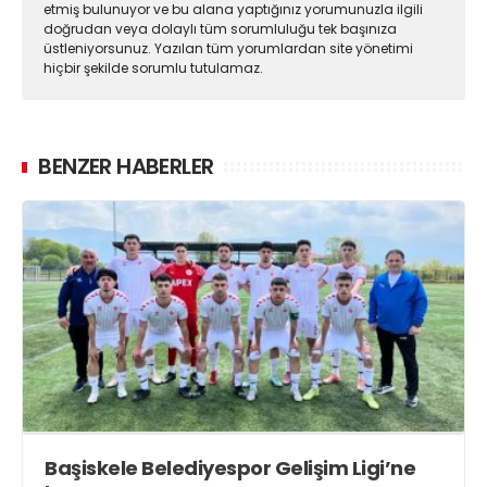
etmiş bulunuyor ve bu alana yaptığınız yorumunuzla ilgili
doğrudan veya dolaylı tüm sorumluluğu tek başınıza
üstleniyorsunuz. Yazılan tüm yorumlardan site yönetimi
hiçbir şekilde sorumlu tutulamaz.
BENZER HABERLER
Başiskele Belediyespor Gelişim Ligi’ne