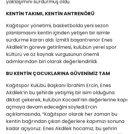
yaklaşımını sürdürmüş oldu.
KENTİN TAKIMI, KENTİN ANTRENÖRÜ
Kağıtspor yönetimi, basketbolda yeni sezon
planlamasını kentin içinden yetişen bir isimle
sürdürme kararı aldı. İzmitli başantrenör Enes
Akdilek’in göreve getirilmesi, kulübün yerel spor
kültürü ve öz kaynak vurgusunun önemli
adımlarından biri olarak değerlendirildi.
BU KENTİN ÇOCUKLARINA GÜVENİMİZ TAM
Kağıtspor Kulübü Başkanı İbrahim Ercin, Enes
Akdilek’in bu şehirde yetişmiş bir isim olduğuna
dikkat çekerek, kulübün Kocaeli’nin değerlerine kapı
açmaya devam edeceğini söyledi.Ercin
açıklamasında, “Kağıtspor olarak her zaman bu
kentin bağrından çıkan değerlere kapımızı sonuna
kadar açıyoruz. Enes Akdilek hocamız, bu şehrin