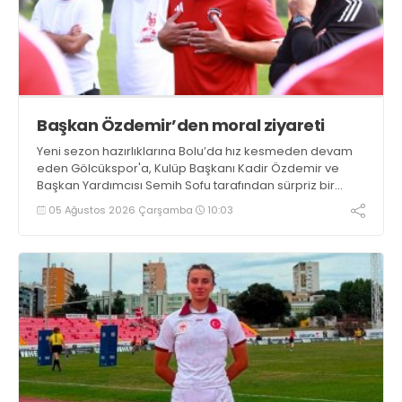
Başkan Özdemir’den moral ziyareti
Yeni sezon hazırlıklarına Bolu’da hız kesmeden devam
eden Gölcükspor'a, Kulüp Başkanı Kadir Özdemir ve
Başkan Yardımcısı Semih Sofu tarafından sürpriz bir
moral ziyareti gerçekleştirildi
05 Ağustos 2026 Çarşamba
10:03