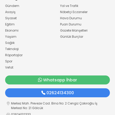
Gündem
Yol ve Trafik
Asayiş
Nöbetçi Eczaneler
Siyaset
Hava Durumu
Eğitim
Puan Durumu
Ekonomi
Gazete Manşetleri
Yaşam
Günlük Burçlar
Sağlık
Teknoloji
Röportajlar
Spor
Vefat
Whatsapp İhbar
02624134300
Merkez Mah. Preveze Cad. Bina No: 2 Cengiz Çakıroğlu İş
Merkezi No: 21 Gölcük
02624132333