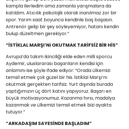
kampla ilerledim ama zamanla yarışmalara da
katıldım. Atıcılık psikolojik olarak inanılmaz zor bir
spor. Yarım saat boyunca kendinle baş başasın.
Antrenör gelip bir şey söyleyemiyor, hatanı kendin
bulup düzeltmen gerekiyor.”
“İSTİKLAL MARŞI’NI OKUTMAK TARİFSİZ BİR HİS”
Avrupa’da takım ikinciliği elde eden milli sporcu
Aydemir, uluslararası başarıların kendisi için
anlamını ise şöyle ifade ediyor: “Orada ülkemizi
temsil etmek çok güzel bir his. İstiklal Marşı’nı
okutmak gerçekten tarifsiz. Yurt dışında burada
yaptığımızın üç dört katını yapıyoruz. Başarı en
büyük motivasyonumuz. Kazanma hırsı, madalya
kazanmak ve ülkemizi temsil etmek bizi ayakta
tutuyor.”
“ARKADAŞIM SAYESİNDE BAŞLADIM”