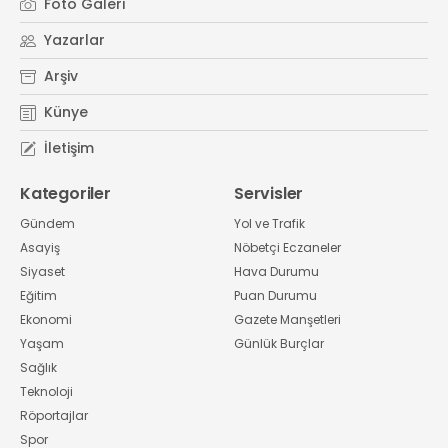
Foto Galeri
Yazarlar
Arşiv
Künye
İletişim
Kategoriler
Servisler
Gündem
Yol ve Trafik
Asayiş
Nöbetçi Eczaneler
Siyaset
Hava Durumu
Eğitim
Puan Durumu
Ekonomi
Gazete Manşetleri
Yaşam
Günlük Burçlar
Sağlık
Teknoloji
Röportajlar
Spor