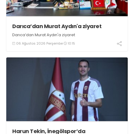
Darıca’dan Murat Aydın'a ziyaret
Darıca’dan Murat Aydın'a ziyaret
06 Ağustos 2026 Perşembe
10:15
Harun Tekin, İnegölspor’da