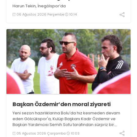
Harun Tekin, İnegölspor’da
06 Ağustos 2026 Perşembe
10:14
Başkan Özdemir’den moral ziyareti
Yeni sezon hazırlıklarına Bolu’da hız kesmeden devam
eden Gölcükspor'a, Kulüp Başkanı Kadir Özdemir ve
Başkan Yardımcısı Semih Sofu tarafından sürpriz bir
moral ziyareti gerçekleştirildi
05 Ağustos 2026 Çarşamba
10:03