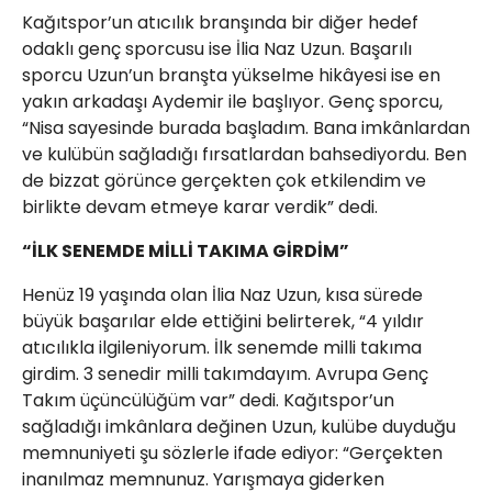
Kağıtspor’un atıcılık branşında bir diğer hedef
odaklı genç sporcusu ise İlia Naz Uzun. Başarılı
sporcu Uzun’un branşta yükselme hikâyesi ise en
yakın arkadaşı Aydemir ile başlıyor. Genç sporcu,
“Nisa sayesinde burada başladım. Bana imkânlardan
ve kulübün sağladığı fırsatlardan bahsediyordu. Ben
de bizzat görünce gerçekten çok etkilendim ve
birlikte devam etmeye karar verdik” dedi.
“İLK SENEMDE MİLLİ TAKIMA GİRDİM”
Henüz 19 yaşında olan İlia Naz Uzun, kısa sürede
büyük başarılar elde ettiğini belirterek, “4 yıldır
atıcılıkla ilgileniyorum. İlk senemde milli takıma
girdim. 3 senedir milli takımdayım. Avrupa Genç
Takım üçüncülüğüm var” dedi. Kağıtspor’un
sağladığı imkânlara değinen Uzun, kulübe duyduğu
memnuniyeti şu sözlerle ifade ediyor: “Gerçekten
inanılmaz memnunuz. Yarışmaya giderken