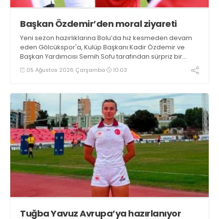
Başkan Özdemir’den moral ziyareti
Yeni sezon hazırlıklarına Bolu’da hız kesmeden devam
eden Gölcükspor'a, Kulüp Başkanı Kadir Özdemir ve
Başkan Yardımcısı Semih Sofu tarafından sürpriz bir
moral ziyareti gerçekleştirildi
05 Ağustos 2026 Çarşamba
10:03
Tuğba Yavuz Avrupa’ya hazırlanıyor