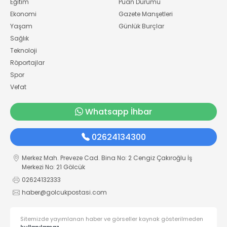
Eğitim
Puan Durumu
Ekonomi
Gazete Manşetleri
Yaşam
Günlük Burçlar
Sağlık
Teknoloji
Röportajlar
Spor
Vefat
Whatsapp İhbar
02624134300
Merkez Mah. Preveze Cad. Bina No: 2 Cengiz Çakıroğlu İş
Merkezi No: 21 Gölcük
02624132333
haber@golcukpostasi.com
Sitemizde yayımlanan haber ve görseller kaynak gösterilmeden