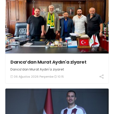
Darıca’dan Murat Aydın'a ziyaret
Darıca’dan Murat Aydın'a ziyaret
06 Ağustos 2026 Perşembe
10:15