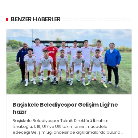
BENZER HABERLER
Başiskele Belediyespor Gelişim Ligi’ne
hazır
Başiskele Belediyespor Teknik Direktörü İbrahim
İshakoğlu, U16, U17 ve U19 takımlarının mücadele
edeceği Gelişim Ligi öncesinde açıklamalarda bulundu.