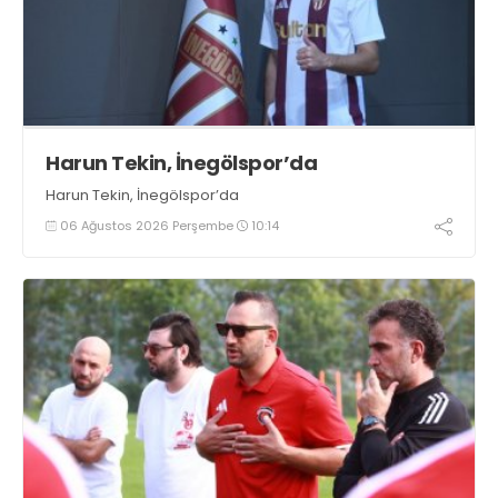
Harun Tekin, İnegölspor’da
Harun Tekin, İnegölspor’da
06 Ağustos 2026 Perşembe
10:14