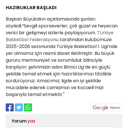
HAZIRLIKLAR BAŞLADI
Başkan Büyükakın açıklamasında şunları
söyledi:“Sevgili sporseverler, çok güzel ve heyecan
verici bir gelişmeyi sizlerle paylaşıyorum.
Türkiye
Basketbol Federasyonu
tarafından kulübümüze
2025-2026 sezonunda Türkiye Basketbol 1. Ligi’nde
yer almamız için resmi davet iletilmiştir. Bu büyük
gururu memnuniyet ve sorumluluk bilinciyle
karşılıyor; şehrimizin adını Birinci Lig’de en güçlü
şekilde temsil etmek için hazırlıklarımızı titizlikle
sürdürüyoruz. Amacımız; ligde en iyi şekilde
mücadele ederek camiamızı ve Kocaeli’mizi
başarıyla temsil etmektir."
Yorum
yaz