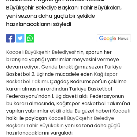
21 Gölcük
Büyükşehir Belediye Başkanı Tahir Büyükakın,
02624132333
yeni sezona daha güçlü bir şekilde
hazırlanacaklarını söyledi
haber@golcukpostasi.com
Kocaeli Büyükşehir Belediyesi
’nin, sporun her
branşına yaptığı yatırımlar meyvesini vermeye
devam ediyor. Geride bıraktığımız sezon Türkiye
Basketbol 2. Ligi’nde mücadele eden
Kağıtspor
Basketbol Takımı
, Çağdaş Bodrumspor'un çekilme
kararı almasının ardından Türkiye Basketbol
Federasyonu'ndan 1. Lig daveti aldı. Federasyonun
bu kararı almasında, Kağıtspor Basketbol Takımı'na
yapılan yatırımlar etkili oldu. Bu güzel haberi Kocaeli
halkı ile paylaşan
Kocaeli Büyükşehir Belediye
Başkanı Tahir Büyükakın
yeni sezona daha güçlü
hazırlanacaklarını vurguladı.