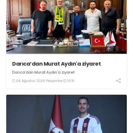
Darıca’dan Murat Aydın'a ziyaret
Darıca’dan Murat Aydın'a ziyaret
06 Ağustos 2026 Perşembe
10:15