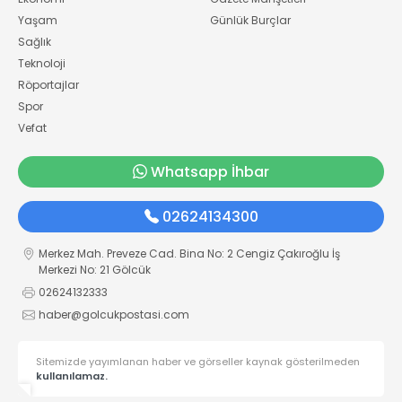
Yaşam
Günlük Burçlar
Sağlık
Teknoloji
Röportajlar
Spor
Vefat
Whatsapp İhbar
02624134300
Merkez Mah. Preveze Cad. Bina No: 2 Cengiz Çakıroğlu İş
Merkezi No: 21 Gölcük
02624132333
haber@golcukpostasi.com
Sitemizde yayımlanan haber ve görseller kaynak gösterilmeden
kullanılamaz.