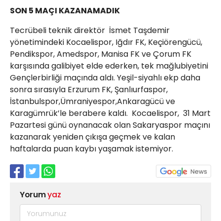
SON 5 MAÇI KAZANAMADIK
Tecrübeli teknik direktör İsmet Taşdemir
yönetimindeki Kocaelispor, Iğdır FK, Keçiörengücü,
Pendikspor, Amedspor, Manisa FK ve Çorum FK
karşısında galibiyet elde ederken, tek mağlubiyetini
Gençlerbirliği maçında aldı. Yeşil-siyahlı ekp daha
sonra sırasıyla Erzurum FK, Şanlıurfaspor,
İstanbulspor,Ümraniyespor,Ankaragücü ve
Karagümrük’le berabere kaldı. Kocaelispor, 31 Mart
Pazartesi günü oynanacak olan Sakaryaspor maçını
kazanarak yeniden çıkışa geçmek ve kalan
haftalarda puan kaybı yaşamak istemiyor.
Yorum
yaz