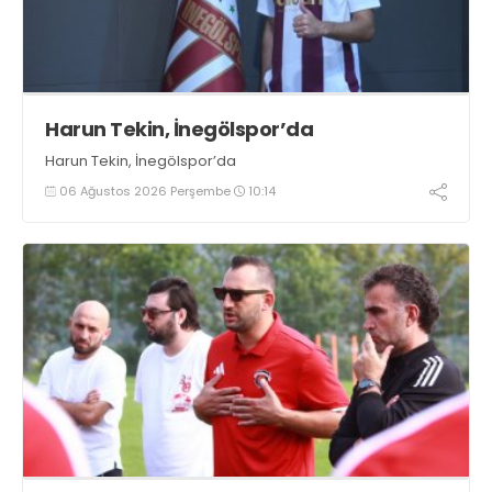
Harun Tekin, İnegölspor’da
Harun Tekin, İnegölspor’da
06 Ağustos 2026 Perşembe
10:14