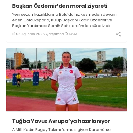
Başkan Özdemir’den moral ziyareti
Yeni sezon hazırlıklarına Bolu’da hız kesmeden devam
eden Gölcükspor'a, Kulüp Başkanı Kadir Özdemir ve
Başkan Yardımcısı Semih Sofu tarafından sürpriz bir
moral ziyareti gerçekleştirildi
05 Ağustos 2026 Çarşamba
10:03
Tuğba Yavuz Avrupa’ya hazırlanıyor
A Milli Kadın Rugby Takımı forması giyen Karamürselli