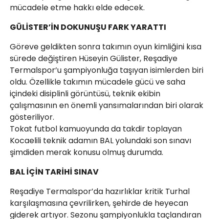
mücadele etme hakkı elde edecek.
GÜLİSTER’İN DOKUNUŞU FARK YARATTI
Göreve geldikten sonra takımın oyun kimliğini kısa
sürede değiştiren Hüseyin Gülister, Reşadiye
Termalspor’u şampiyonluğa taşıyan isimlerden biri
oldu. Özellikle takımın mücadele gücü ve saha
içindeki disiplinli görüntüsü, teknik ekibin
çalışmasının en önemli yansımalarından biri olarak
gösteriliyor.
Tokat futbol kamuoyunda da takdir toplayan
Kocaelili teknik adamın BAL yolundaki son sınavı
şimdiden merak konusu olmuş durumda.
BAL İÇİN TARİHİ SINAV
Reşadiye Termalspor’da hazırlıklar kritik Turhal
karşılaşmasına çevrilirken, şehirde de heyecan
giderek artıyor. Sezonu şampiyonlukla taçlandıran