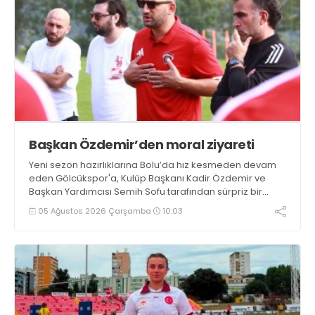
Başkan Özdemir’den moral ziyareti
Yeni sezon hazırlıklarına Bolu’da hız kesmeden devam
eden Gölcükspor'a, Kulüp Başkanı Kadir Özdemir ve
Başkan Yardımcısı Semih Sofu tarafından sürpriz bir
moral ziyareti gerçekleştirildi
05 Ağustos 2026 Çarşamba
10:03