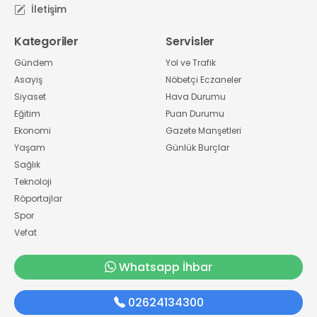
İletişim
Kategoriler
Servisler
Gündem
Yol ve Trafik
Asayiş
Nöbetçi Eczaneler
Siyaset
Hava Durumu
Eğitim
Puan Durumu
Ekonomi
Gazete Manşetleri
Yaşam
Günlük Burçlar
Sağlık
Teknoloji
Röportajlar
Spor
Vefat
Whatsapp İhbar
02624134300