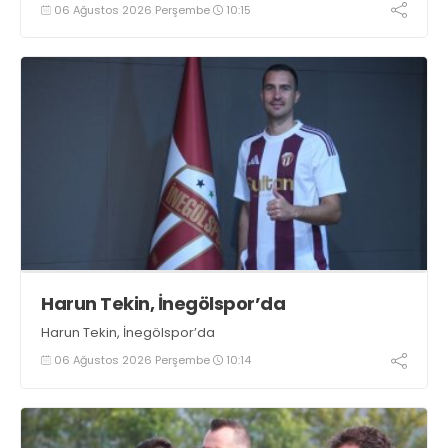
06 Ağustos 2026 Perşembe
10:15
Harun Tekin, İnegölspor’da
Harun Tekin, İnegölspor’da
06 Ağustos 2026 Perşembe
10:14