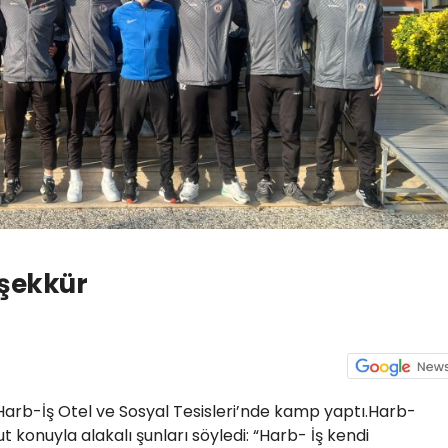
eşekkür
arb-İş Otel ve Sosyal Tesisleri’nde kamp yaptı.Harb-
t konuyla alakalı şunları söyledi: “Harb- İş kendi