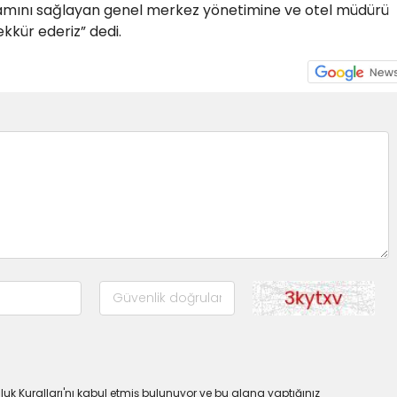
tamını sağlayan genel merkez yönetimine ve otel müdürü
şekkür ederiz” dedi.
uk Kuralları'nı kabul etmiş bulunuyor ve bu alana yaptığınız